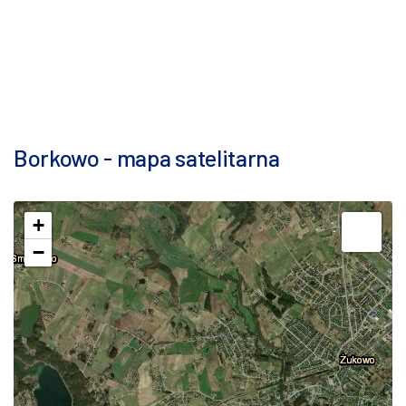
Borkowo - mapa satelitarna
+
−