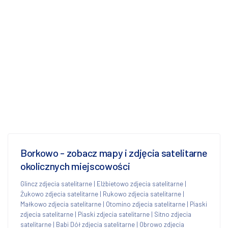
Borkowo - zobacz mapy i zdjęcia satelitarne
okolicznych miejscowości
Glincz zdjecia satelitarne
|
Elżbietowo zdjecia satelitarne
|
Żukowo zdjecia satelitarne
|
Rukowo zdjecia satelitarne
|
Małkowo zdjecia satelitarne
|
Otomino zdjecia satelitarne
|
Piaski
zdjecia satelitarne
|
Piaski zdjecia satelitarne
|
Sitno zdjecia
satelitarne
|
Babi Dół zdjecia satelitarne
|
Obrowo zdjecia