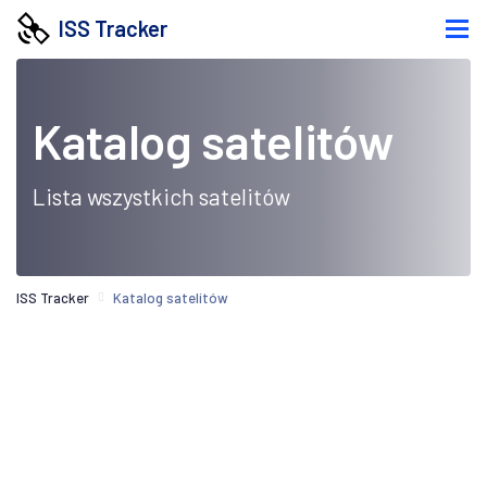
ISS Tracker
Katalog satelitów
Lista wszystkich satelitów
ISS Tracker
Katalog satelitów