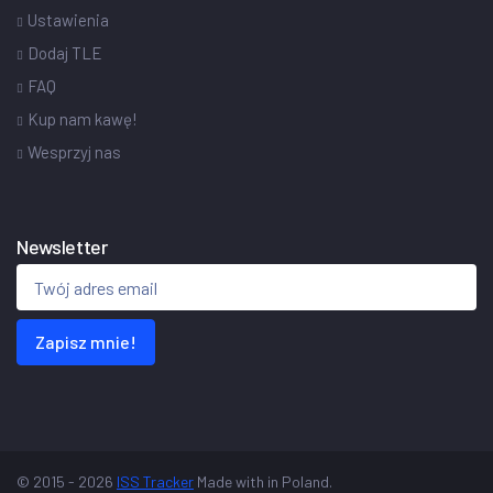
Ustawienia
Dodaj TLE
FAQ
Kup nam kawę!
Wesprzyj nas
Newsletter
Zapisz mnie!
© 2015 - 2026
ISS Tracker
Made with
in Poland.