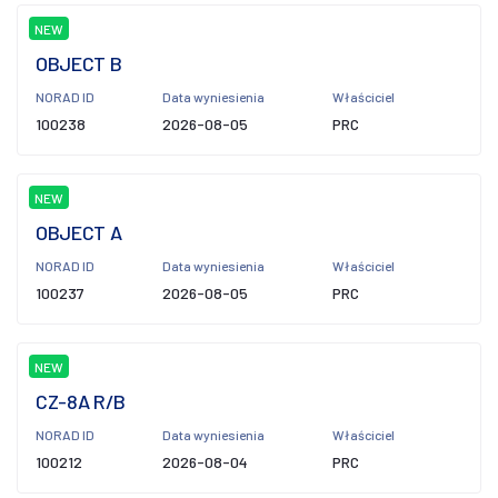
NEW
OBJECT B
NORAD ID
Data wyniesienia
Właściciel
100238
2026-08-05
PRC
NEW
OBJECT A
NORAD ID
Data wyniesienia
Właściciel
100237
2026-08-05
PRC
NEW
CZ-8A R/B
NORAD ID
Data wyniesienia
Właściciel
100212
2026-08-04
PRC