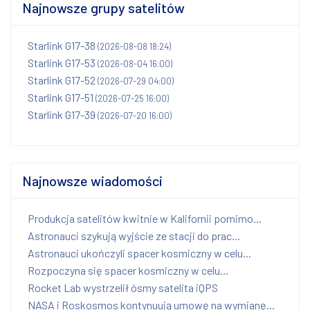
Najnowsze grupy satelitów
Starlink G17-38
(2026-08-08 18:24)
Starlink G17-53
(2026-08-04 16:00)
Starlink G17-52
(2026-07-29 04:00)
Starlink G17-51
(2026-07-25 16:00)
Starlink G17-39
(2026-07-20 16:00)
Najnowsze wiadomości
Produkcja satelitów kwitnie w Kalifornii pomimo...
Astronauci szykują wyjście ze stacji do prac...
Astronauci ukończyli spacer kosmiczny w celu...
Rozpoczyna się spacer kosmiczny w celu...
Rocket Lab wystrzelił ósmy satelita iQPS
NASA i Roskosmos kontynuują umowę na wymianę...