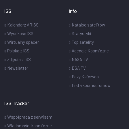
ISS
Info
Kalendarz ARISS
Katalog satelitów
Wysokość ISS
Statystyki
Wirtualny spacer
Top satelity
Polska z ISS
Agencje Kosmiczne
Zdjęcia z ISS
NASA TV
Newsletter
ESA TV
Fazy Księżyca
Lista kosmodromów
ISS Tracker
Współpraca z serwisem
Wiadomości kosmiczne