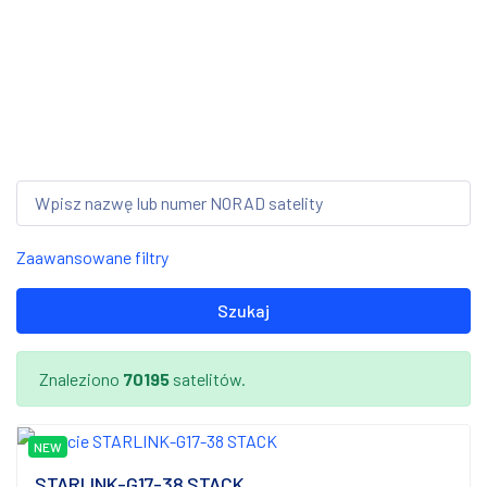
Zaawansowane filtry
Szukaj
Znaleziono
70195
satelitów.
NEW
STARLINK-G17-38 STACK