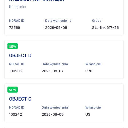
Kategorie:
NORAD ID
Data wyniesienia
Grupa
72389
2026-08-08
Starlink G17-38
NEW
OBJECT D
NORAD ID
Data wyniesienia
Właściciel
100206
2026-08-07
PRC
NEW
OBJECT C
NORAD ID
Data wyniesienia
Właściciel
100242
2026-08-05
US