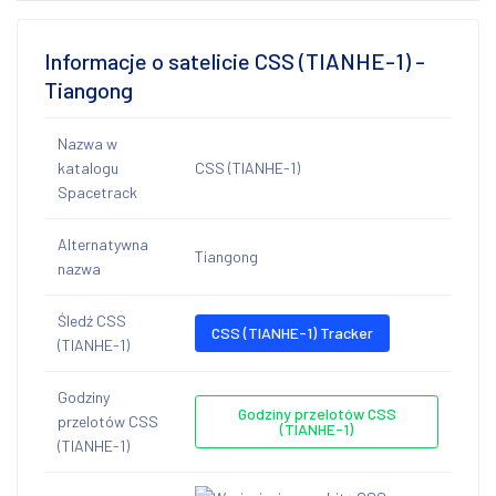
Informacje o satelicie CSS (TIANHE-1) -
Tiangong
Nazwa w
katalogu
CSS (TIANHE-1)
Spacetrack
Alternatywna
Tiangong
nazwa
Śledź CSS
CSS (TIANHE-1) Tracker
(TIANHE-1)
Godziny
Godziny przelotów CSS
przelotów CSS
(TIANHE-1)
(TIANHE-1)