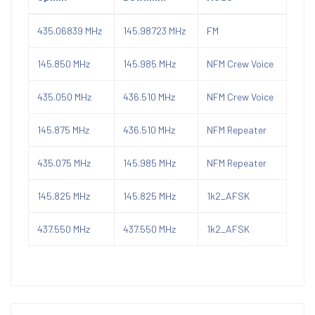
435.06839 MHz
145.98723 MHz
FM
145.850 MHz
145.985 MHz
NFM Crew Voice
435.050 MHz
436.510 MHz
NFM Crew Voice
145.875 MHz
436.510 MHz
NFM Repeater
435.075 MHz
145.985 MHz
NFM Repeater
145.825 MHz
145.825 MHz
1k2_AFSK
437.550 MHz
437.550 MHz
1k2_AFSK