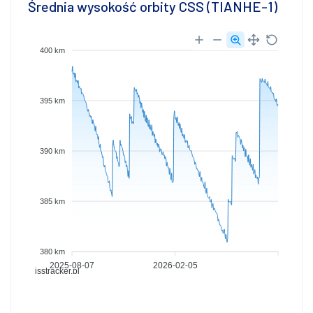
Średnia wysokość orbity CSS (TIANHE-1)
400 km
395 km
390 km
385 km
380 km
2025-08-07
2026-02-05
isstracker.pl