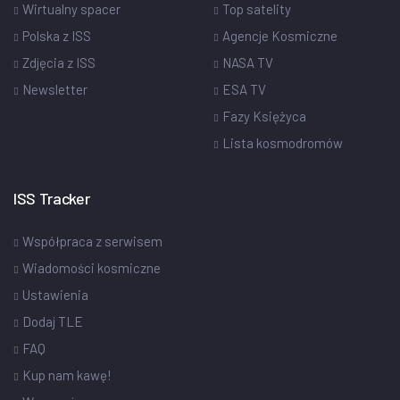
Wirtualny spacer
Top satelity
Polska z ISS
Agencje Kosmiczne
Zdjęcia z ISS
NASA TV
Newsletter
ESA TV
Fazy Księżyca
Lista kosmodromów
ISS Tracker
Współpraca z serwisem
Wiadomości kosmiczne
Ustawienia
Dodaj TLE
FAQ
Kup nam kawę!