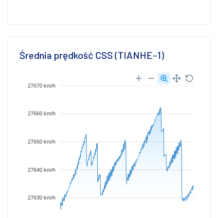
Średnia prędkość CSS (TIANHE-1)
27670 km/h
27660 km/h
27650 km/h
27640 km/h
27630 km/h