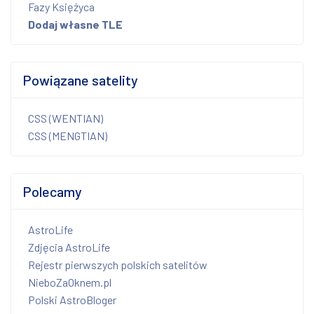
Fazy Księżyca
Dodaj własne TLE
Powiązane satelity
CSS (WENTIAN)
CSS (MENGTIAN)
Polecamy
AstroLife
Zdjęcia AstroLife
Rejestr pierwszych polskich satelitów
NieboZaOknem.pl
Polski AstroBloger