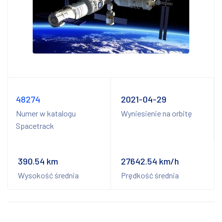
48274
2021-04-29
Numer w katalogu
Wyniesienie na orbitę
Spacetrack
390.54 km
27642.54 km/h
Wysokość średnia
Prędkość średnia