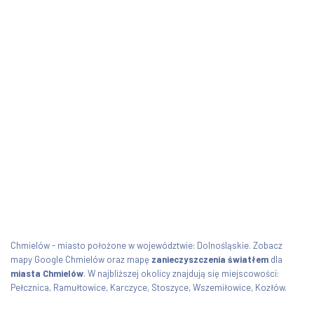
Chmielów - miasto położone w województwie: Dolnośląskie. Zobacz
mapy Google Chmielów oraz mapę
zanieczyszczenia światłem
dla
miasta Chmielów
. W najbliższej okolicy znajdują się miejscowości:
Pełcznica, Ramułtowice, Karczyce, Stoszyce, Wszemiłowice, Kozłów.