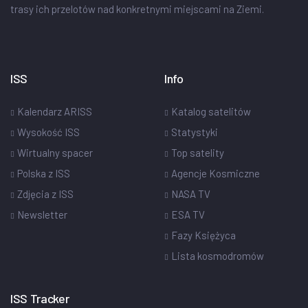
trasy ich przelotów nad konkretnymi miejscami na Ziemi.
ISS
Info
Kalendarz ARISS
Katalog satelitów
Wysokość ISS
Statystyki
Wirtualny spacer
Top satelity
Polska z ISS
Agencje Kosmiczne
Zdjęcia z ISS
NASA TV
Newsletter
ESA TV
Fazy Księżyca
Lista kosmodromów
ISS Tracker