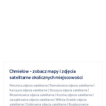
Chmielów - zobacz mapy i zdjęcia
satelitarne okolicznych miejscowości
Pełcznica zdjecia satelitarne
|
Ramułtowice zdjecia satelitarne
|
Karczyce zdjecia satelitarne
|
Stoszyce zdjecia satelitarne
|
Wszemiłowice zdjecia satelitarne
|
Kozłów zdjecia satelitarne
|
Jarząbkowice zdjecia satelitarne
|
Wilków Średzki zdjecia
satelitarne
|
Sobkowice zdjecia satelitarne
|
Bogdaszowice