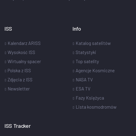
ISS
Info
Kalendarz ARISS
Katalog satelitów
Wysokość ISS
Statystyki
Wirtualny spacer
Top satelity
Polska z ISS
Agencje Kosmiczne
Zdjęcia z ISS
NASA TV
Newsletter
ESA TV
Fazy Księżyca
Lista kosmodromów
ISS Tracker