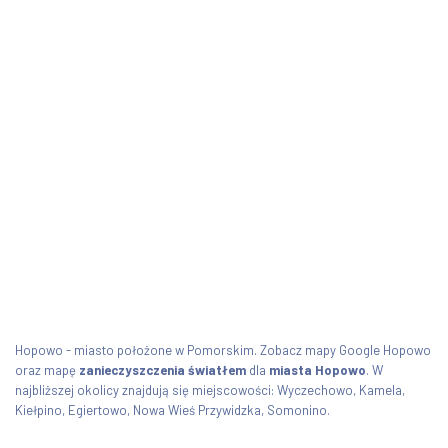
Hopowo - miasto położone w Pomorskim. Zobacz mapy Google Hopowo
oraz mapę
zanieczyszczenia światłem
dla
miasta Hopowo
. W
najbliższej okolicy znajdują się miejscowości: Wyczechowo, Kamela,
Kiełpino, Egiertowo, Nowa Wieś Przywidzka, Somonino.