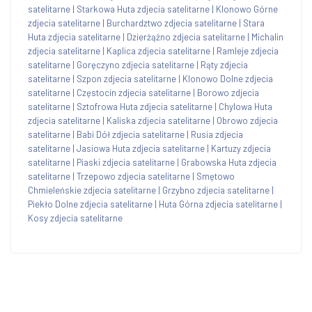
satelitarne
|
Starkowa Huta zdjecia satelitarne
|
Klonowo Górne
zdjecia satelitarne
|
Burchardztwo zdjecia satelitarne
|
Stara
Huta zdjecia satelitarne
|
Dzierżążno zdjecia satelitarne
|
Michalin
zdjecia satelitarne
|
Kaplica zdjecia satelitarne
|
Ramleje zdjecia
satelitarne
|
Goręczyno zdjecia satelitarne
|
Rąty zdjecia
satelitarne
|
Szpon zdjecia satelitarne
|
Klonowo Dolne zdjecia
satelitarne
|
Częstocin zdjecia satelitarne
|
Borowo zdjecia
satelitarne
|
Sztofrowa Huta zdjecia satelitarne
|
Chylowa Huta
zdjecia satelitarne
|
Kaliska zdjecia satelitarne
|
Obrowo zdjecia
satelitarne
|
Babi Dół zdjecia satelitarne
|
Rusia zdjecia
satelitarne
|
Jasiowa Huta zdjecia satelitarne
|
Kartuzy zdjecia
satelitarne
|
Piaski zdjecia satelitarne
|
Grabowska Huta zdjecia
satelitarne
|
Trzepowo zdjecia satelitarne
|
Smętowo
Chmieleńskie zdjecia satelitarne
|
Grzybno zdjecia satelitarne
|
Piekło Dolne zdjecia satelitarne
|
Huta Górna zdjecia satelitarne
|
Kosy zdjecia satelitarne