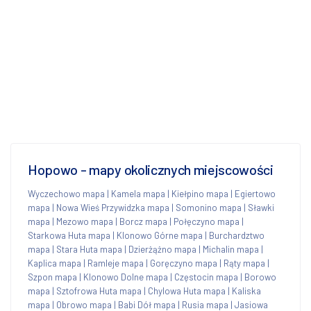
Hopowo - mapy okolicznych miejscowości
Wyczechowo mapa
|
Kamela mapa
|
Kiełpino mapa
|
Egiertowo
mapa
|
Nowa Wieś Przywidzka mapa
|
Somonino mapa
|
Sławki
mapa
|
Mezowo mapa
|
Borcz mapa
|
Połęczyno mapa
|
Starkowa Huta mapa
|
Klonowo Górne mapa
|
Burchardztwo
mapa
|
Stara Huta mapa
|
Dzierżążno mapa
|
Michalin mapa
|
Kaplica mapa
|
Ramleje mapa
|
Goręczyno mapa
|
Rąty mapa
|
Szpon mapa
|
Klonowo Dolne mapa
|
Częstocin mapa
|
Borowo
mapa
|
Sztofrowa Huta mapa
|
Chylowa Huta mapa
|
Kaliska
mapa
|
Obrowo mapa
|
Babi Dół mapa
|
Rusia mapa
|
Jasiowa