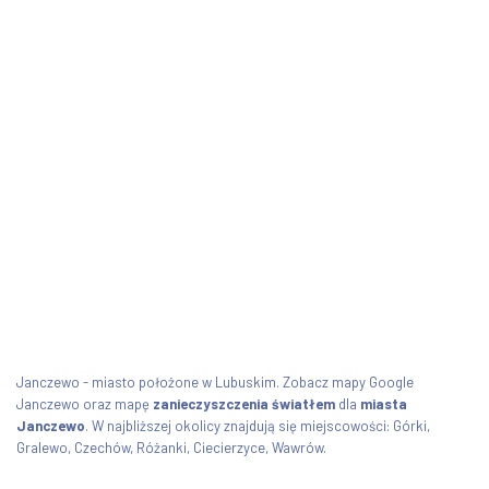
Janczewo - miasto położone w Lubuskim. Zobacz mapy Google
Janczewo oraz mapę
zanieczyszczenia światłem
dla
miasta
Janczewo
. W najbliższej okolicy znajdują się miejscowości: Górki,
Gralewo, Czechów, Różanki, Ciecierzyce, Wawrów.