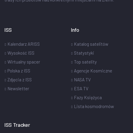
ISS
Info
Kalendarz ARISS
Katalog satelitów
Wysokość ISS
Statystyki
Wirtualny spacer
Top satelity
Polska z ISS
Agencje Kosmiczne
Zdjęcia z ISS
NASA TV
Newsletter
ESA TV
Fazy Księżyca
Lista kosmodromów
ISS Tracker