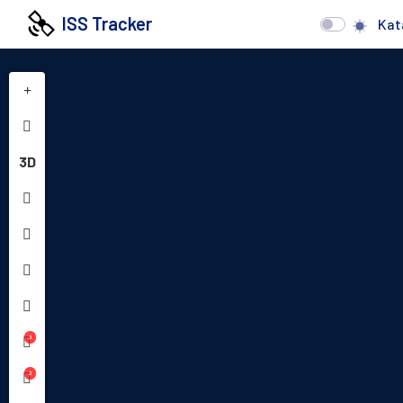
ISS Tracker
Kat
3D