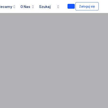
lecamy
O Nas
Szukaj
Zaloguj się