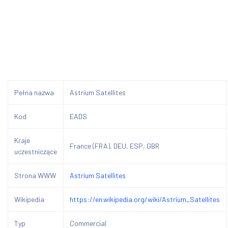
Pełna nazwa
Astrium Satellites
Kod
EADS
Kraje
France (FRA), DEU, ESP, GBR
uczestniczące
Strona WWW
Astrium Satellites
Wikipedia
https://en.wikipedia.org/wiki/Astrium_Satellites
Typ
Commercial