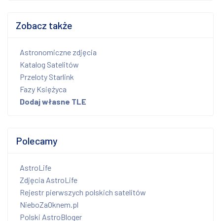
Zobacz także
Astronomiczne zdjęcia
Katalog Satelitów
Przeloty Starlink
Fazy Księżyca
Dodaj własne TLE
Polecamy
AstroLife
Zdjęcia AstroLife
Rejestr pierwszych polskich satelitów
NieboZaOknem.pl
Polski AstroBloger