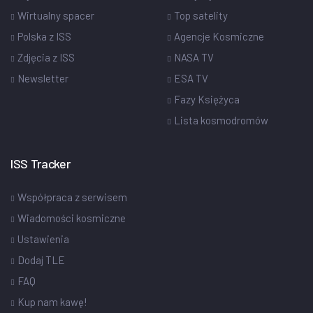
Wirtualny spacer
Top satelity
Polska z ISS
Agencje Kosmiczne
Zdjęcia z ISS
NASA TV
Newsletter
ESA TV
Fazy Księżyca
Lista kosmodromów
ISS Tracker
Współpraca z serwisem
Wiadomości kosmiczne
Ustawienia
Dodaj TLE
FAQ
Kup nam kawę!