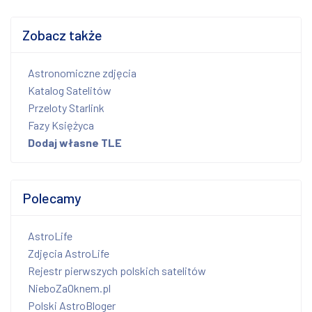
Zobacz także
Astronomiczne zdjęcia
Katalog Satelitów
Przeloty Starlink
Fazy Księżyca
Dodaj własne TLE
Polecamy
AstroLife
Zdjęcia AstroLife
Rejestr pierwszych polskich satelitów
NieboZaOknem.pl
Polski AstroBloger