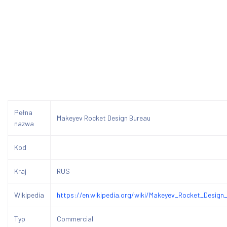
Pełna
Makeyev Rocket Design Bureau
nazwa
Kod
Kraj
RUS
Wikipedia
https://en.wikipedia.org/wiki/Makeyev_Rocket_Design
Typ
Commercial