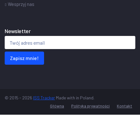
Wesprzyj nas
Newsletter
Zapisz mnie!
© 2015 - 2026
ISS Tracker
Made with
in Poland.
Główna
Polityka prywatności
Kontakt