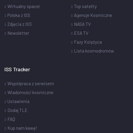
Wirtualny spacer
Top satelity
Polska z ISS
Agencje Kosmiczne
Zdjęcia z ISS
NASA TV
Newsletter
ESA TV
Fazy Księżyca
Lista kosmodromów
ISS Tracker
Współpraca z serwisem
Wiadomości kosmiczne
Ustawienia
Dodaj TLE
FAQ
Kup nam kawę!