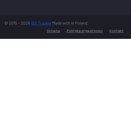
© 2015 - 2026
ISS Tracker
Made with
in Poland.
Główna
Polityka prywatności
Kontakt