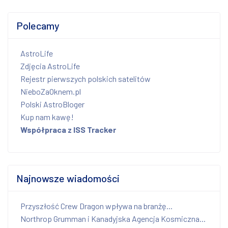
Polecamy
AstroLife
Zdjęcia AstroLife
Rejestr pierwszych polskich satelitów
NieboZaOknem.pl
Polski AstroBloger
Kup nam kawę!
Współpraca z ISS Tracker
Najnowsze wiadomości
Przyszłość Crew Dragon wpływa na branżę...
Northrop Grumman i Kanadyjska Agencja Kosmiczna...