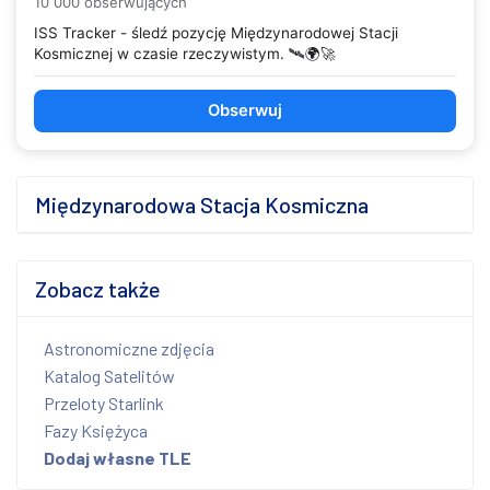
10 000 obserwujących
ISS Tracker - śledź pozycję Międzynarodowej Stacji
Kosmicznej w czasie rzeczywistym. 🛰️🌍🚀
Obserwuj
Międzynarodowa Stacja Kosmiczna
Zobacz także
Astronomiczne zdjęcia
Katalog Satelitów
Przeloty Starlink
Fazy Księżyca
Dodaj własne TLE