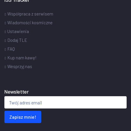
Współpraca z serwisem
Wiadomości kosmiczne
Ustawienia
Dodaj TLE
FAQ
Kup nam kawę!
Wesprzyj nas
Newsletter
Zapisz mnie!