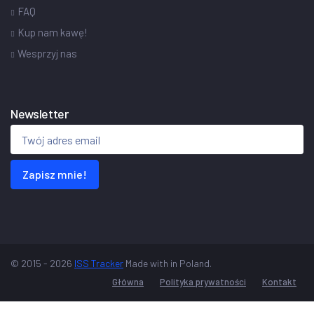
FAQ
Kup nam kawę!
Wesprzyj nas
Newsletter
Zapisz mnie!
© 2015 - 2026
ISS Tracker
Made with
in Poland.
Główna
Polityka prywatności
Kontakt