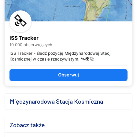
ISS Tracker
10 000 obserwujących
ISS Tracker - śledź pozycję Międzynarodowej Stacji
Kosmicznej w czasie rzeczywistym. 🛰️🌍🚀
Obserwuj
Międzynarodowa Stacja Kosmiczna
Zobacz także