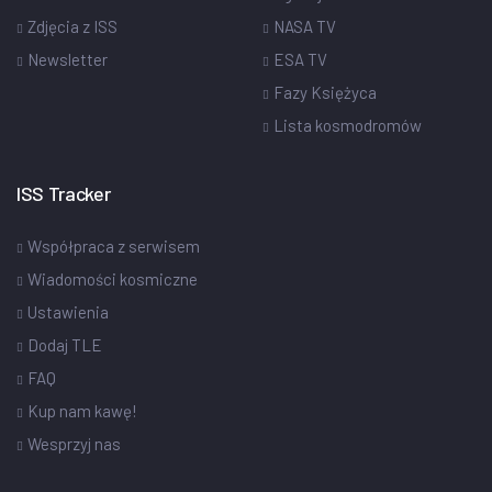
Zdjęcia z ISS
NASA TV
Newsletter
ESA TV
Fazy Księżyca
Lista kosmodromów
ISS Tracker
Współpraca z serwisem
Wiadomości kosmiczne
Ustawienia
Dodaj TLE
FAQ
Kup nam kawę!
Wesprzyj nas