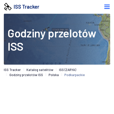
ISS Tracker
Godziny przelotów
ISS
ISS Tracker
Katalog satelitów
ISS (ZARYA)
Godziny przelotów ISS
Polska
Podkarpackie