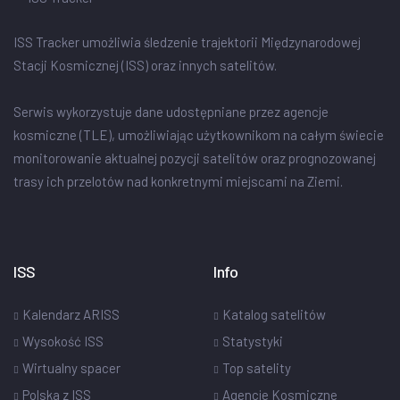
ISS Tracker umożliwia śledzenie trajektorii Międzynarodowej
Stacji Kosmicznej (ISS) oraz innych satelitów.
Serwis wykorzystuje dane udostępniane przez agencje
kosmiczne (TLE), umożliwiając użytkownikom na całym świecie
monitorowanie aktualnej pozycji satelitów oraz prognozowanej
trasy ich przelotów nad konkretnymi miejscami na Ziemi.
ISS
Info
Kalendarz ARISS
Katalog satelitów
Wysokość ISS
Statystyki
Wirtualny spacer
Top satelity
Polska z ISS
Agencje Kosmiczne