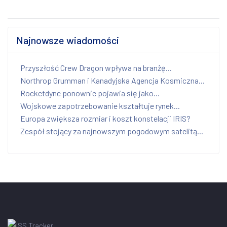
Najnowsze wiadomości
Przyszłość Crew Dragon wpływa na branżę...
Northrop Grumman i Kanadyjska Agencja Kosmiczna...
Rocketdyne ponownie pojawia się jako...
Wojskowe zapotrzebowanie kształtuje rynek...
Europa zwiększa rozmiar i koszt konstelacji IRIS?
Zespół stojący za najnowszym pogodowym satelitą...