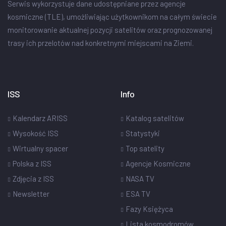
Serwis wykorzystuje dane udostępniane przez agencje
kosmiczne (TLE), umożliwiając użytkownikom na całym świecie
monitorowanie aktualnej pozycji satelitów oraz prognozowanej
trasy ich przelotów nad konkretnymi miejscami na Ziemi.
ISS
Info
Kalendarz ARISS
Katalog satelitów
Wysokość ISS
Statystyki
Wirtualny spacer
Top satelity
Polska z ISS
Agencje Kosmiczne
Zdjęcia z ISS
NASA TV
Newsletter
ESA TV
Fazy Księżyca
Lista kosmodromów