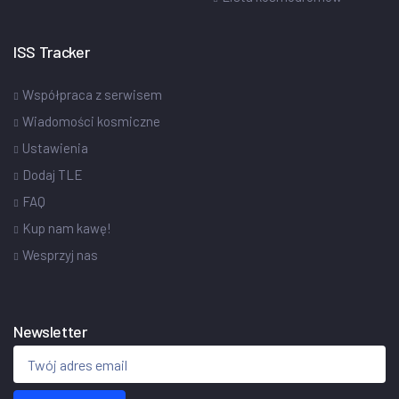
ISS Tracker
Współpraca z serwisem
Wiadomości kosmiczne
Ustawienia
Dodaj TLE
FAQ
Kup nam kawę!
Wesprzyj nas
Newsletter