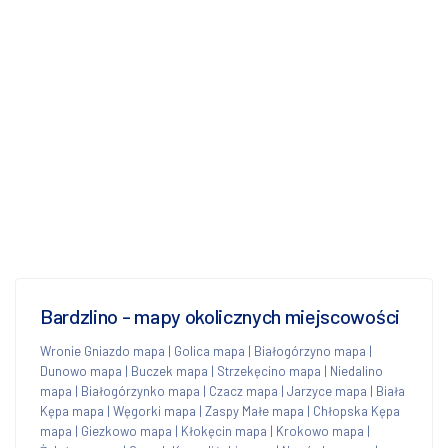
Bardzlino - mapy okolicznych miejscowości
Wronie Gniazdo mapa
|
Golica mapa
|
Białogórzyno mapa
|
Dunowo mapa
|
Buczek mapa
|
Strzekęcino mapa
|
Niedalino
mapa
|
Białogórzynko mapa
|
Czacz mapa
|
Jarzyce mapa
|
Biała
Kępa mapa
|
Węgorki mapa
|
Zaspy Małe mapa
|
Chłopska Kępa
mapa
|
Giezkowo mapa
|
Kłokęcin mapa
|
Krokowo mapa
|