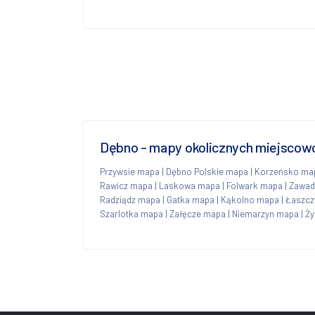
Dębno - mapy okolicznych miejscow
Przywsie mapa
|
Dębno Polskie mapa
|
Korzeńsko ma
Rawicz mapa
|
Laskowa mapa
|
Folwark mapa
|
Zawad
Radziądz mapa
|
Gatka mapa
|
Kąkolno mapa
|
Łaszcz
Szarlotka mapa
|
Załęcze mapa
|
Niemarzyn mapa
|
Ży