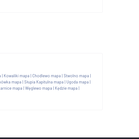
a
|
Kowaliki mapa
|
Chodlewo mapa
|
Stwolno mapa
|
nówka mapa
|
Słupia Kapitulna mapa
|
Ugoda mapa
|
arnice mapa
|
Węglewo mapa
|
Kędzie mapa
|