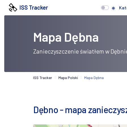
ISS Tracker
Kat
Mapa Dębna
Zanieczyszczenie światłem w Dębni
ISS Tracker
Mapa Polski
Mapa Dębna
Dębno - mapa zanieczyszc