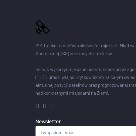
ISS Tracker umożliwia śledzenie trajektorii Między
Kosmicznej (ISS) oraz innych satelitów.
Serwis wykorzystuje dane udostępniane przez age
(TLE), umożliwiając użytkownikom na całym świec
aktualnej pozycji satelitów oraz prognozowanej tra
nad konkretnymi miejscami na Ziemi.
Newsletter