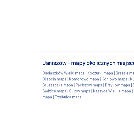
Janiszów - mapy okolicznych miejs
Biedaszków Wielki mapa
|
Koczurki mapa
|
Brzezie m
Blizocin mapa
|
Komorowo mapa
|
Koniowo mapa
|
K
Gruszeczka mapa
|
Pęciszów mapa
|
Brzyków mapa
|
Sędzice mapa
|
Sułów mapa
|
Kaszyce Wielkie mapa
|
mapa
|
Trzebnica mapa