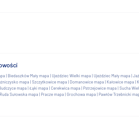
cowości
apa
|
Biedaszków Mały mapa
|
Ujeździec Wielki mapa
|
Ujeździec Mały mapa
|
Ja
uźniczysko mapa
|
Szczytkowice mapa
|
Domanowice mapa
|
Kałowice mapa
|
K
Budczyce mapa
|
Łąki mapa
|
Cerekwica mapa
|
Pstrzejowice mapa
|
Sucha Wie
Ruda Sułowska mapa
|
Pracze mapa
|
Grochowa mapa
|
Pawłów Trzebnicki ma