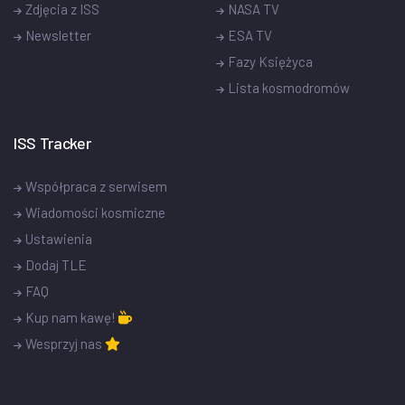
Zdjęcia z ISS
NASA TV
Newsletter
ESA TV
Fazy Księżyca
Lista kosmodromów
ISS Tracker
Współpraca z serwisem
Wiadomości kosmiczne
Ustawienia
Dodaj TLE
FAQ
Kup nam kawę!
Wesprzyj nas