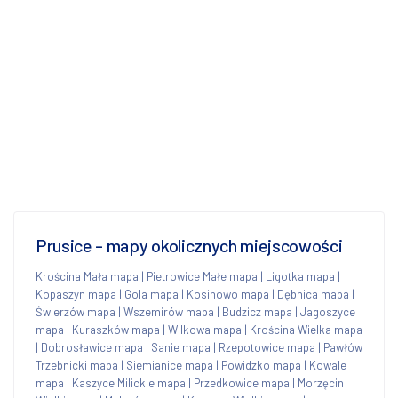
Prusice - mapy okolicznych miejscowości
Krościna Mała mapa
|
Pietrowice Małe mapa
|
Ligotka mapa
|
Kopaszyn mapa
|
Gola mapa
|
Kosinowo mapa
|
Dębnica mapa
|
Świerzów mapa
|
Wszemirów mapa
|
Budzicz mapa
|
Jagoszyce
mapa
|
Kuraszków mapa
|
Wilkowa mapa
|
Krościna Wielka mapa
|
Dobrosławice mapa
|
Sanie mapa
|
Rzepotowice mapa
|
Pawłów
Trzebnicki mapa
|
Siemianice mapa
|
Powidzko mapa
|
Kowale
mapa
|
Kaszyce Milickie mapa
|
Przedkowice mapa
|
Morzęcin