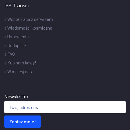
ISS Tracker
Współpraca z serwisem
Wiadomości kosmiczne
Ustawienia
Dodaj TLE
FAQ
Kup nam kawę!
Wesprzyj nas
Newsletter
Zapisz mnie!