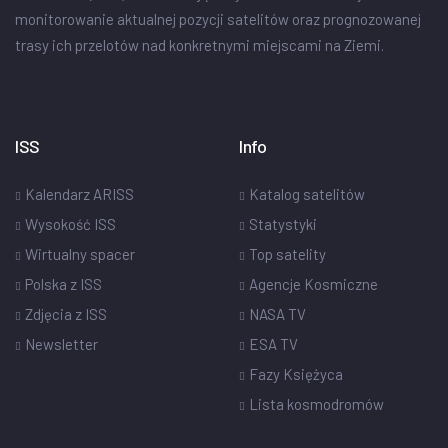
monitorowanie aktualnej pozycji satelitów oraz prognozowanej
trasy ich przelotów nad konkretnymi miejscami na Ziemi.
ISS
Info
Kalendarz ARISS
Katalog satelitów
Wysokość ISS
Statystyki
Wirtualny spacer
Top satelity
Polska z ISS
Agencje Kosmiczne
Zdjęcia z ISS
NASA TV
Newsletter
ESA TV
Fazy Księżyca
Lista kosmodromów