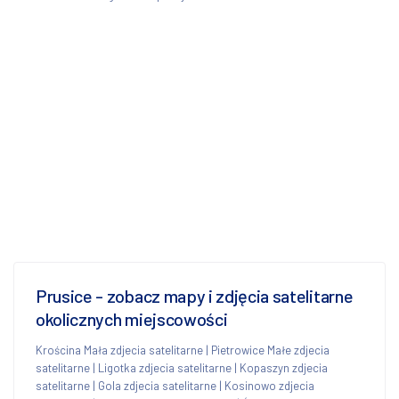
Prusice - zobacz mapy i zdjęcia satelitarne
okolicznych miejscowości
Krościna Mała zdjecia satelitarne
|
Pietrowice Małe zdjecia
satelitarne
|
Ligotka zdjecia satelitarne
|
Kopaszyn zdjecia
satelitarne
|
Gola zdjecia satelitarne
|
Kosinowo zdjecia