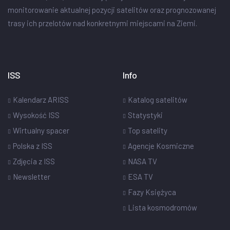
monitorowanie aktualnej pozycji satelitów oraz prognozowanej
trasy ich przelotów nad konkretnymi miejscami na Ziemi.
ISS
Info
Kalendarz ARISS
Katalog satelitów
Wysokość ISS
Statystyki
Wirtualny spacer
Top satelity
Polska z ISS
Agencje Kosmiczne
Zdjęcia z ISS
NASA TV
Newsletter
ESA TV
Fazy Księżyca
Lista kosmodromów