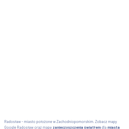
Radosław - miasto położone w Zachodniopomorskim. Zobacz mapy
Google Radosław oraz mapę
zanieczyszczenia światłem
dla
miasta