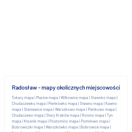
Radosław - mapy okolicznych miejscowości
Tokary mapa
|
Mazów mapa
|
Wilkowice mapa
|
Sławsko mapa
|
Chudaczewko mapa
|
Pieńkówko mapa
|
Sławno mapa
|
Kawno
mapa
|
Staniewice mapa
|
Warszkowo mapa
|
Pieńkowo mapa
|
Chudaczewo mapa
|
Stary Kraków mapa
|
Ronino mapa
|
Tyn
mapa
|
Kłośnik mapa
|
Postomino mapa
|
Pomiłowo mapa
|
Bobrowiczki mapa
|
Warszkówko mapa
|
Bobrowice mapa
|