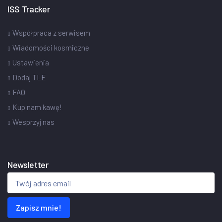
ISS Tracker
Współpraca z serwisem
Wiadomości kosmiczne
Ustawienia
Dodaj TLE
FAQ
Kup nam kawę!
Wesprzyj nas
Newsletter
Zapisz mnie!