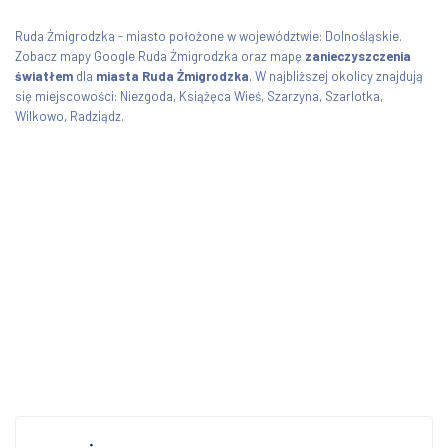
Ruda Żmigrodzka - miasto położone w województwie: Dolnośląskie.
Zobacz mapy Google Ruda Żmigrodzka oraz mapę
zanieczyszczenia
światłem
dla
miasta Ruda Żmigrodzka
. W najbliższej okolicy znajdują
się miejscowości: Niezgoda, Książęca Wieś, Szarzyna, Szarlotka,
Wilkowo, Radziądz.