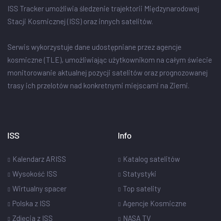
ISS Tracker umożliwia śledzenie trajektorii Międzynarodowej
Stacji Kosmicznej (ISS) oraz innych satelitów.
Serwis wykorzystuje dane udostępniane przez agencje
kosmiczne (TLE), umożliwiając użytkownikom na całym świecie
monitorowanie aktualnej pozycji satelitów oraz prognozowanej
trasy ich przelotów nad konkretnymi miejscami na Ziemi.
ISS
Info
Kalendarz ARISS
Katalog satelitów
Wysokość ISS
Statystyki
Wirtualny spacer
Top satelity
Polska z ISS
Agencje Kosmiczne
Zdjęcia z ISS
NASA TV