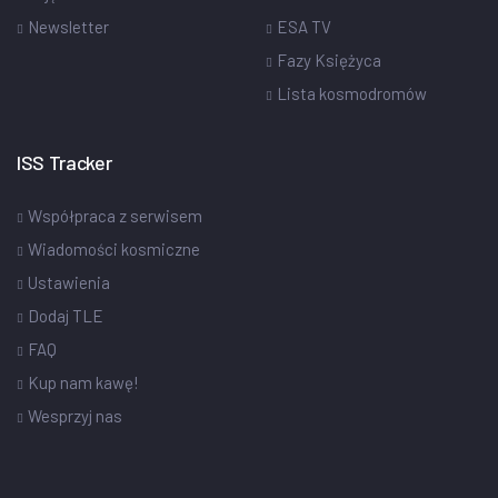
Newsletter
ESA TV
Fazy Księżyca
Lista kosmodromów
ISS Tracker
Współpraca z serwisem
Wiadomości kosmiczne
Ustawienia
Dodaj TLE
FAQ
Kup nam kawę!
Wesprzyj nas