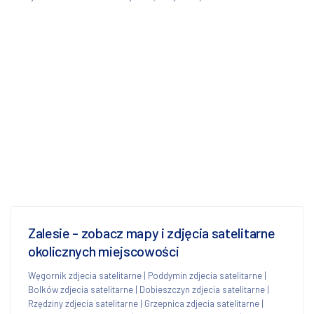
Zalesie - zobacz mapy i zdjęcia satelitarne
okolicznych miejscowości
Węgornik zdjecia satelitarne
|
Poddymin zdjecia satelitarne
|
Bolków zdjecia satelitarne
|
Dobieszczyn zdjecia satelitarne
|
Rzędziny zdjecia satelitarne
|
Grzepnica zdjecia satelitarne
|