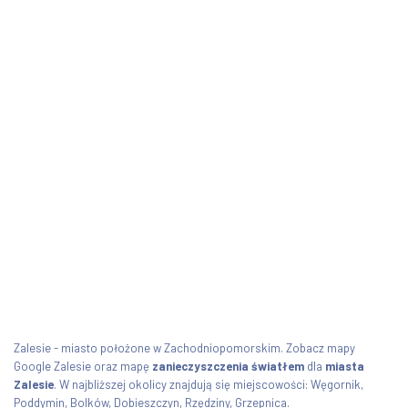
Zalesie - miasto położone w Zachodniopomorskim. Zobacz mapy
Google Zalesie oraz mapę
zanieczyszczenia światłem
dla
miasta
Zalesie
. W najbliższej okolicy znajdują się miejscowości: Węgornik,
Poddymin, Bolków, Dobieszczyn, Rzędziny, Grzepnica.