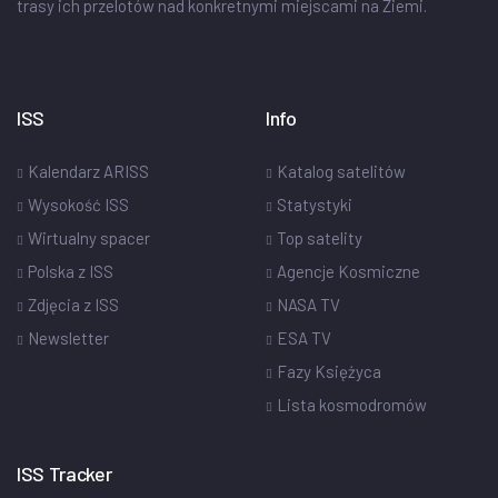
trasy ich przelotów nad konkretnymi miejscami na Ziemi.
ISS
Info
Kalendarz ARISS
Katalog satelitów
Wysokość ISS
Statystyki
Wirtualny spacer
Top satelity
Polska z ISS
Agencje Kosmiczne
Zdjęcia z ISS
NASA TV
Newsletter
ESA TV
Fazy Księżyca
Lista kosmodromów
ISS Tracker