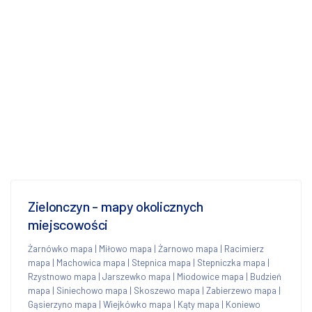
Zielonczyn - mapy okolicznych
miejscowości
Żarnówko mapa
|
Miłowo mapa
|
Żarnowo mapa
|
Racimierz
mapa
|
Machowica mapa
|
Stepnica mapa
|
Stepniczka mapa
|
Rzystnowo mapa
|
Jarszewko mapa
|
Miodowice mapa
|
Budzień
mapa
|
Siniechowo mapa
|
Skoszewo mapa
|
Zabierzewo mapa
|
Gąsierzyno mapa
|
Wiejkówko mapa
|
Kąty mapa
|
Koniewo