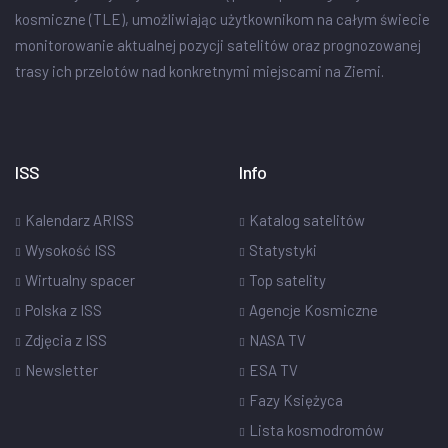
kosmiczne (TLE), umożliwiając użytkownikom na całym świecie
monitorowanie aktualnej pozycji satelitów oraz prognozowanej
trasy ich przelotów nad konkretnymi miejscami na Ziemi.
ISS
Info
Kalendarz ARISS
Katalog satelitów
Wysokość ISS
Statystyki
Wirtualny spacer
Top satelity
Polska z ISS
Agencje Kosmiczne
Zdjęcia z ISS
NASA TV
Newsletter
ESA TV
Fazy Księżyca
Lista kosmodromów