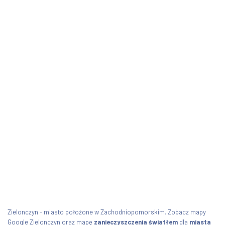
Zielonczyn - miasto położone w Zachodniopomorskim. Zobacz mapy
Google Zielonczyn oraz mapę
zanieczyszczenia światłem
dla
miasta