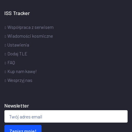
ISS Tracker
Współpraca z serwisem
Wiadomości kosmiczne
Ustawienia
Dodaj TLE
FAQ
Kup nam kawę!
Wesprzyj nas
Newsletter
Zapisz mnie!