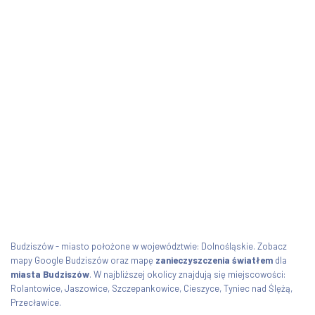
Budziszów - miasto położone w województwie: Dolnośląskie. Zobacz
mapy Google Budziszów oraz mapę
zanieczyszczenia światłem
dla
miasta Budziszów
. W najbliższej okolicy znajdują się miejscowości:
Rolantowice, Jaszowice, Szczepankowice, Cieszyce, Tyniec nad Ślężą,
Przecławice.