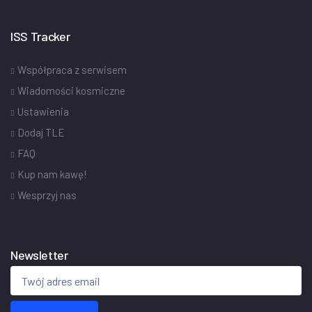
ISS Tracker
Współpraca z serwisem
Wiadomości kosmiczne
Ustawienia
Dodaj TLE
FAQ
Kup nam kawę!
Wesprzyj nas
Newsletter