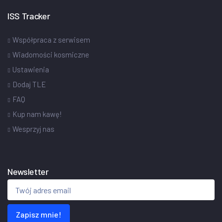
ISS Tracker
Współpraca z serwisem
Wiadomości kosmiczne
Ustawienia
Dodaj TLE
FAQ
Kup nam kawę!
Wesprzyj nas
Newsletter
Zapisz mnie!