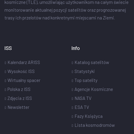
kosmiczne (TLE), umożliwiając użytkownikom na całym świecie
monitorowanie aktualnej pozycji satelitów oraz prognozowanej
trasy ich przelotów nad konkretnymi miejscami na Ziemi.
ISS
Info
Kalendarz ARISS
Katalog satelitów
Wysokość ISS
Statystyki
Wirtualny spacer
Top satelity
Polska z ISS
Agencje Kosmiczne
Zdjęcia z ISS
NASA TV
Newsletter
ESA TV
Fazy Księżyca
Lista kosmodromów