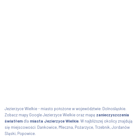
Jezierzyce Wielkie - miasto położone w województwie: Dolnośląskie.
Zobacz mapy Google Jezierzyce Wielkie oraz mapę
zanieczyszczenia
światłem
dla
miasta Jezierzyce Wielkie
. W najbliższej okolicy znajdują
się miejscowości: Dankowice, Mleczna, Pożarzyce, Trzebnik, Jordanów
Śląski, Popowice.