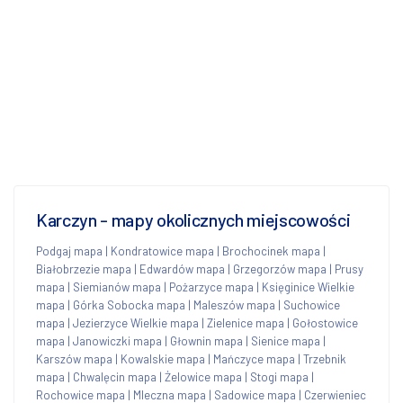
Karczyn - mapy okolicznych miejscowości
Podgaj mapa
|
Kondratowice mapa
|
Brochocinek mapa
|
Białobrzezie mapa
|
Edwardów mapa
|
Grzegorzów mapa
|
Prusy
mapa
|
Siemianów mapa
|
Pożarzyce mapa
|
Księginice Wielkie
mapa
|
Górka Sobocka mapa
|
Maleszów mapa
|
Suchowice
mapa
|
Jezierzyce Wielkie mapa
|
Zielenice mapa
|
Gołostowice
mapa
|
Janowiczki mapa
|
Głownin mapa
|
Sienice mapa
|
Karszów mapa
|
Kowalskie mapa
|
Mańczyce mapa
|
Trzebnik
mapa
|
Chwalęcin mapa
|
Żelowice mapa
|
Stogi mapa
|
Rochowice mapa
|
Mleczna mapa
|
Sadowice mapa
|
Czerwieniec