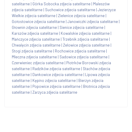
satelitarne
|
Górka Sobocka zdjecia satelitarne
|
Maleszów
zdjecia satelitarne
|
Suchowice zdjecia satelitarne
|
Jezierzyce
Wielkie zdjecia satelitarne
|
Zielenice zdjecia satelitarne
|
Gołostowice zdjecia satelitarne
|
Janowiczki zdjecia satelitarne
|
Głownin zdjecia satelitarne
|
Sienice zdjecia satelitarne
|
Karszów zdjecia satelitarne
|
Kowalskie zdjecia satelitarne
|
Mańczyce zdjecia satelitarne
|
Trzebnik zdjecia satelitarne
|
Chwalęcin zdjecia satelitarne
|
Żelowice zdjecia satelitarne
|
Stogi zdjecia satelitarne
|
Rochowice zdjecia satelitarne
|
Mleczna zdjecia satelitarne
|
Sadowice zdjecia satelitarne
|
Czerwieniec zdjecia satelitarne
|
Piotrków Borowski zdjecia
satelitarne
|
Radzików zdjecia satelitarne
|
Stachów zdjecia
satelitarne
|
Dankowice zdjecia satelitarne
|
Lipowa zdjecia
satelitarne
|
Kępino zdjecia satelitarne
|
Bierzyn zdjecia
satelitarne
|
Popowice zdjecia satelitarne
|
Błotnica zdjecia
satelitarne
|
Zarzyca zdjecia satelitarne