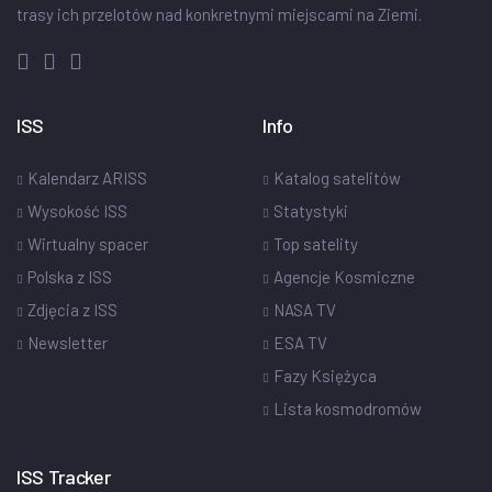
trasy ich przelotów nad konkretnymi miejscami na Ziemi.
ISS
Info
Kalendarz ARISS
Katalog satelitów
Wysokość ISS
Statystyki
Wirtualny spacer
Top satelity
Polska z ISS
Agencje Kosmiczne
Zdjęcia z ISS
NASA TV
Newsletter
ESA TV
Fazy Księżyca
Lista kosmodromów
ISS Tracker