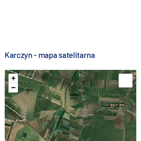
Karczyn - mapa satelitarna
+
−