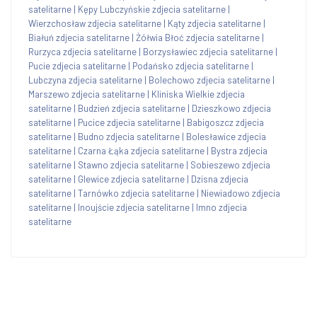
satelitarne
|
Kępy Lubczyńskie zdjecia satelitarne
|
Wierzchosław zdjecia satelitarne
|
Kąty zdjecia satelitarne
|
Białuń zdjecia satelitarne
|
Żółwia Błoć zdjecia satelitarne
|
Rurzyca zdjecia satelitarne
|
Borzysławiec zdjecia satelitarne
|
Pucie zdjecia satelitarne
|
Podańsko zdjecia satelitarne
|
Lubczyna zdjecia satelitarne
|
Bolechowo zdjecia satelitarne
|
Marszewo zdjecia satelitarne
|
Kliniska Wielkie zdjecia
satelitarne
|
Budzień zdjecia satelitarne
|
Dzieszkowo zdjecia
satelitarne
|
Pucice zdjecia satelitarne
|
Babigoszcz zdjecia
satelitarne
|
Budno zdjecia satelitarne
|
Bolesławice zdjecia
satelitarne
|
Czarna Łąka zdjecia satelitarne
|
Bystra zdjecia
satelitarne
|
Stawno zdjecia satelitarne
|
Sobieszewo zdjecia
satelitarne
|
Glewice zdjecia satelitarne
|
Dzisna zdjecia
satelitarne
|
Tarnówko zdjecia satelitarne
|
Niewiadowo zdjecia
satelitarne
|
Inoujście zdjecia satelitarne
|
Imno zdjecia
satelitarne