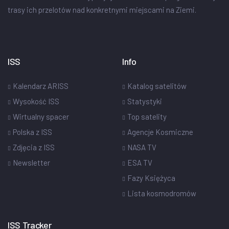
trasy ich przelotów nad konkretnymi miejscami na Ziemi.
ISS
Info
Kalendarz ARISS
Katalog satelitów
Wysokość ISS
Statystyki
Wirtualny spacer
Top satelity
Polska z ISS
Agencje Kosmiczne
Zdjęcia z ISS
NASA TV
Newsletter
ESA TV
Fazy Księżyca
Lista kosmodromów
ISS Tracker