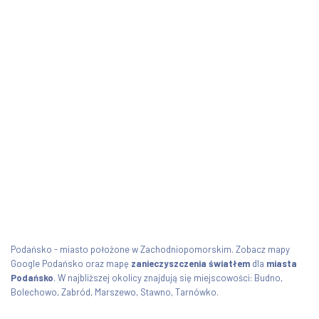
Podańsko - miasto położone w Zachodniopomorskim. Zobacz mapy
Google Podańsko oraz mapę
zanieczyszczenia światłem
dla
miasta
Podańsko
. W najbliższej okolicy znajdują się miejscowości: Budno,
Bolechowo, Zabród, Marszewo, Stawno, Tarnówko.