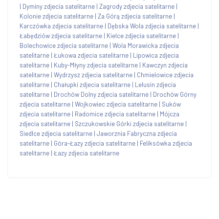
|
Dyminy zdjecia satelitarne
|
Zagrody zdjecia satelitarne
|
Kolonie zdjecia satelitarne
|
Za Górą zdjecia satelitarne
|
Karczówka zdjecia satelitarne
|
Dębska Wola zdjecia satelitarne
|
Łabędziów zdjecia satelitarne
|
Kielce zdjecia satelitarne
|
Bolechowice zdjecia satelitarne
|
Wola Morawicka zdjecia
satelitarne
|
Łukowa zdjecia satelitarne
|
Lipowica zdjecia
satelitarne
|
Kuby-Młyny zdjecia satelitarne
|
Kawczyn zdjecia
satelitarne
|
Wydrzysz zdjecia satelitarne
|
Chmielowice zdjecia
satelitarne
|
Chałupki zdjecia satelitarne
|
Lelusin zdjecia
satelitarne
|
Drochów Dolny zdjecia satelitarne
|
Drochów Górny
zdjecia satelitarne
|
Wojkowiec zdjecia satelitarne
|
Suków
zdjecia satelitarne
|
Radomice zdjecia satelitarne
|
Mójcza
zdjecia satelitarne
|
Szczukowskie Górki zdjecia satelitarne
|
Siedlce zdjecia satelitarne
|
Jaworznia Fabryczna zdjecia
satelitarne
|
Góra-Łazy zdjecia satelitarne
|
Feliksówka zdjecia
satelitarne
|
Łazy zdjecia satelitarne