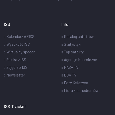
ISS
Info
Kalendarz ARISS
Katalog satelitów
Wysokość ISS
Statystyki
Wirtualny spacer
Top satelity
Polska z ISS
Agencje Kosmiczne
Zdjęcia z ISS
NASA TV
Newsletter
ESA TV
Fazy Księżyca
Lista kosmodromów
ISS Tracker