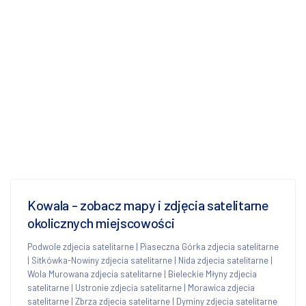
Kowala - zobacz mapy i zdjęcia satelitarne
okolicznych miejscowości
Podwole zdjecia satelitarne
|
Piaseczna Górka zdjecia satelitarne
|
Sitkówka-Nowiny zdjecia satelitarne
|
Nida zdjecia satelitarne
|
Wola Murowana zdjecia satelitarne
|
Bieleckie Młyny zdjecia
satelitarne
|
Ustronie zdjecia satelitarne
|
Morawica zdjecia
satelitarne
|
Zbrza zdjecia satelitarne
|
Dyminy zdjecia satelitarne