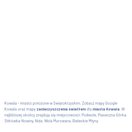
Kowala - miasto położone w Świętokrzyskim. Zobacz mapy Google
Kowala oraz mapę
zanieczyszczenia światłem
dla
miasta Kowala
. W
najbliższej okolicy znajdują się miejscowości: Podwole, Piaseczna Górka,
Sitkówka-Nowiny, Nida, Wola Murowana, Bieleckie Młyny.