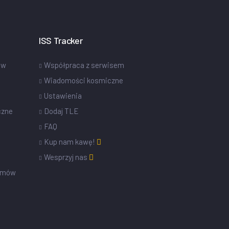
ISS Tracker
ów
Współpraca z serwisem
Wiadomości kosmiczne
Ustawienia
czne
Dodaj TLE
FAQ
Kup nam kawę!
Wesprzyj nas
omów