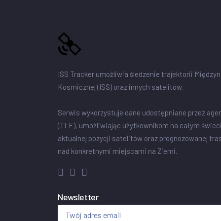
ISS Tracker umożliwia śledzenie trajektorii Między
Kosmicznej (ISS) oraz innych satelitów.
Serwis wykorzystuje dane udostępniane przez age
(TLE), umożliwiając użytkownikom na całym świec
aktualnej pozycji satelitów oraz prognozowanej tra
nad konkretnymi miejscami na Ziemi.
Newsletter