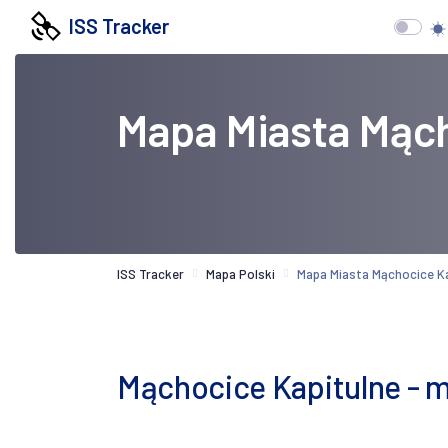
ISS Tracker
Mapa Miasta Mąch
ISS Tracker
Mapa Polski
Mapa Miasta Mąchocice Ka
Mąchocice Kapitulne - m