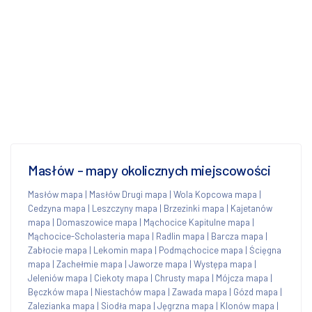
Masłów - mapy okolicznych miejscowości
Masłów mapa
|
Masłów Drugi mapa
|
Wola Kopcowa mapa
|
Cedzyna mapa
|
Leszczyny mapa
|
Brzezinki mapa
|
Kajetanów
mapa
|
Domaszowice mapa
|
Mąchocice Kapitulne mapa
|
Mąchocice-Scholasteria mapa
|
Radlin mapa
|
Barcza mapa
|
Zabłocie mapa
|
Lekomin mapa
|
Podmąchocice mapa
|
Ścięgna
mapa
|
Zachełmie mapa
|
Jaworze mapa
|
Występa mapa
|
Jeleniów mapa
|
Ciekoty mapa
|
Chrusty mapa
|
Mójcza mapa
|
Bęczków mapa
|
Niestachów mapa
|
Zawada mapa
|
Gózd mapa
|
Zalezianka mapa
|
Siodła mapa
|
Jęgrzna mapa
|
Klonów mapa
|