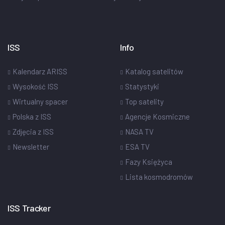
ISS
Info
Kalendarz ARISS
Katalog satelitów
Wysokość ISS
Statystyki
Wirtualny spacer
Top satelity
Polska z ISS
Agencje Kosmiczne
Zdjęcia z ISS
NASA TV
Newsletter
ESA TV
Fazy Księżyca
Lista kosmodromów
ISS Tracker