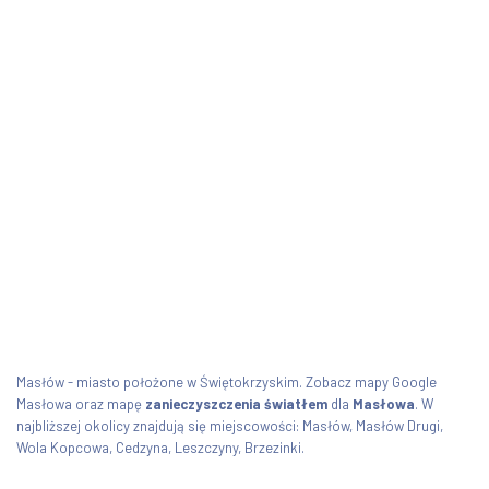
Masłów - miasto położone w Świętokrzyskim. Zobacz mapy Google
Masłowa oraz mapę
zanieczyszczenia światłem
dla
Masłowa
. W
najbliższej okolicy znajdują się miejscowości: Masłów, Masłów Drugi,
Wola Kopcowa, Cedzyna, Leszczyny, Brzezinki.