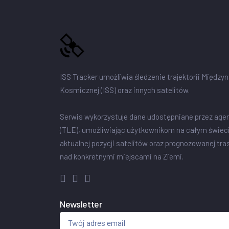
ISS Tracker umożliwia śledzenie trajektorii Między
Kosmicznej (ISS) oraz innych satelitów.
Serwis wykorzystuje dane udostępniane przez age
(TLE), umożliwiając użytkownikom na całym świec
aktualnej pozycji satelitów oraz prognozowanej tra
nad konkretnymi miejscami na Ziemi.
Newsletter