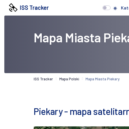
ISS Tracker
Kat
Mapa Miasta Piek
ISS Tracker
Mapa Polski
Mapa Miasta Piekary
Piekary - mapa satelitar