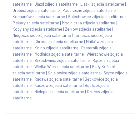
satelitarne
|
Ujazd zdjecia satelitarne
|
Liszki zdjecia satelitarne
|
Grabina zdjecia satelitarne
|
Podbrzezie zdjecia satelitarne
|
Kochanów zdjecia satelitarne
|
Bolechowice zdjecia satelitarne
|
Piekary zdjecia satelitarne
|
Modlniczka zdjecia satelitarne
|
Kobylany zdjecia satelitarne
|
Zelków zdjecia satelitarne
|
Niegoszowice zdjecia satelitarne
|
Tomaszowice zdjecia
satelitarne
|
Chrosna zdjecia satelitarne
|
Mników zdjecia
satelitarne
|
Kolno zdjecia satelitarne
|
Pasternik zdjecia
satelitarne
|
Modlnica zdjecia satelitarne
|
Wierzchowie zdjecia
satelitarne
|
Brzoskwinia zdjecia satelitarne
|
Rączna zdjecia
satelitarne
|
Wielka Wieś zdjecia satelitarne
|
Biały Kościół
zdjecia satelitarne
|
Ściejowice zdjecia satelitarne
|
Szyce zdjecia
satelitarne
|
Rudawa zdjecia satelitarne
|
Będkowice zdjecia
satelitarne
|
Kaszów zdjecia satelitarne
|
Bębło zdjecia
satelitarne
|
Nielepice zdjecia satelitarne
|
Czułów zdjecia
satelitarne