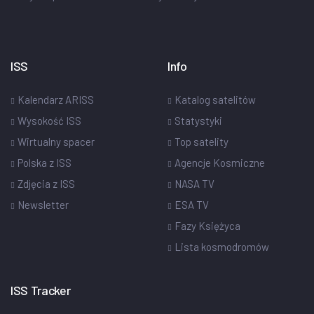
ISS
Info
Kalendarz ARISS
Katalog satelitów
Wysokość ISS
Statystyki
Wirtualny spacer
Top satelity
Polska z ISS
Agencje Kosmiczne
Zdjęcia z ISS
NASA TV
Newsletter
ESA TV
Fazy Księżyca
Lista kosmodromów
ISS Tracker