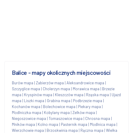
Balice - mapy okolicznych miejscowości
Burów mapa
|
Zabierzów mapa
|
Aleksandrowice mapa
|
Szczyglice mapa
|
Cholerzyn mapa
|
Morawica mapa
|
Brzezie
mapa
|
Kryspinów mapa
|
Kleszczów mapa
|
Rząska mapa
|
Ujazd
mapa
|
Liszki mapa
|
Grabina mapa
|
Podbrzezie mapa
|
Kochanów mapa
|
Bolechowice mapa
|
Piekary mapa
|
Modlniczka mapa
|
Kobylany mapa
|
Zelków mapa
|
Niegoszowice mapa
|
Tomaszowice mapa
|
Chrosna mapa
|
Mników mapa
|
Kolno mapa
|
Pasternik mapa
|
Modlnica mapa
|
Wierzchowie mapa
|
Brzoskwinia mapa
|
Rączna mapa
|
Wielka