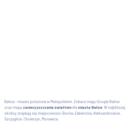
Balice - miasto położone w Małopolskim. Zobacz mapy Google Balice
oraz mapę
zanieczyszczenia światłem
dla
miasta Balice
. W najbliższej
okolicy znajdują się miejscowości: Burów, Zabierzów, Aleksandrowice,
Szczyglice, Cholerzyn, Morawica.