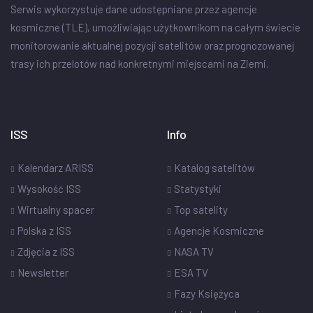
Serwis wykorzystuje dane udostępniane przez agencje
kosmiczne (TLE), umożliwiając użytkownikom na całym świecie
monitorowanie aktualnej pozycji satelitów oraz prognozowanej
trasy ich przelotów nad konkretnymi miejscami na Ziemi.
ISS
Info
Kalendarz ARISS
Katalog satelitów
Wysokość ISS
Statystyki
Wirtualny spacer
Top satelity
Polska z ISS
Agencje Kosmiczne
Zdjęcia z ISS
NASA TV
Newsletter
ESA TV
Fazy Księżyca