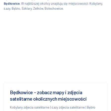
Będkowice
. W najbliższej okolicy znajdują się miejscowości: Kobylany,
Łazy, Bębło, Szklary, Zelków, Bolechowice.
Będkowice - zobacz mapy i zdjęcia
satelitarne okolicznych miejscowości
Kobylany zdjecia satelitarne
|
Łazy zdjecia satelitarne
|
Bębło