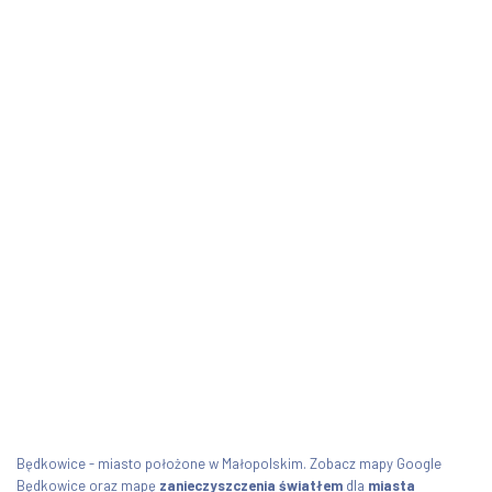
Będkowice - miasto położone w Małopolskim. Zobacz mapy Google
Będkowice oraz mapę
zanieczyszczenia światłem
dla
miasta