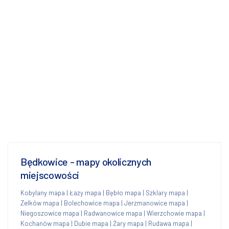
Będkowice - mapy okolicznych
miejscowości
Kobylany mapa
|
Łazy mapa
|
Bębło mapa
|
Szklary mapa
|
Zelków mapa
|
Bolechowice mapa
|
Jerzmanowice mapa
|
Niegoszowice mapa
|
Radwanowice mapa
|
Wierzchowie mapa
|
Kochanów mapa
|
Dubie mapa
|
Żary mapa
|
Rudawa mapa
|