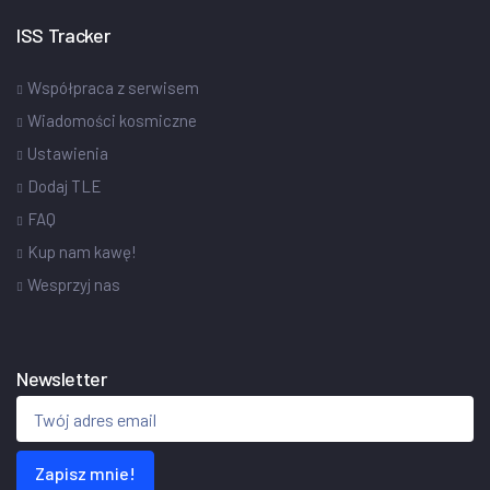
ISS Tracker
Współpraca z serwisem
Wiadomości kosmiczne
Ustawienia
Dodaj TLE
FAQ
Kup nam kawę!
Wesprzyj nas
Newsletter
Zapisz mnie!