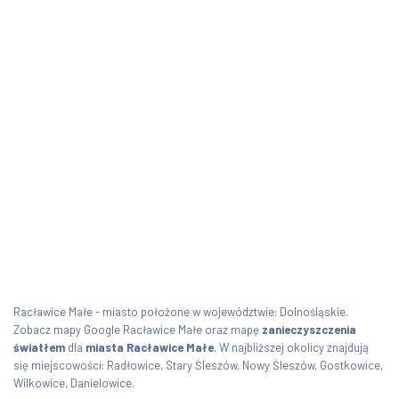
Racławice Małe - miasto położone w województwie: Dolnośląskie.
Zobacz mapy Google Racławice Małe oraz mapę
zanieczyszczenia
światłem
dla
miasta Racławice Małe
. W najbliższej okolicy znajdują
się miejscowości: Radłowice, Stary Śleszów, Nowy Śleszów, Gostkowice,
Wilkowice, Danielowice.