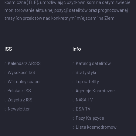
kosmiczne (TLE), umożliwiając użytkownikom na całym świecie
monitorowanie aktualnej pozycji satelitów oraz prognozowanej
trasy ich przelotów nad konkretnymi miejscami na Ziemi.
ISS
Info
Kalendarz ARISS
Katalog satelitów
Wysokość ISS
Statystyki
Wirtualny spacer
Top satelity
Polska z ISS
Agencje Kosmiczne
Zdjęcia z ISS
NASA TV
Newsletter
ESA TV
Fazy Księżyca
Lista kosmodromów