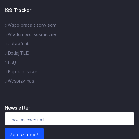
ISS Tracker
Współpraca z serwisem
Wiadomości kosmiczne
Ustawienia
Dodaj TLE
FAQ
Kup nam kawę!
Wesprzyj nas
Newsletter
Zapisz mnie!