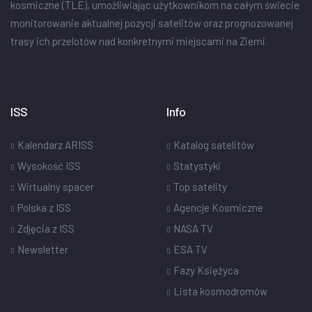
kosmiczne (TLE), umożliwiając użytkownikom na całym świecie
monitorowanie aktualnej pozycji satelitów oraz prognozowanej
trasy ich przelotów nad konkretnymi miejscami na Ziemi.
ISS
Info
Kalendarz ARISS
Katalog satelitów
Wysokość ISS
Statystyki
Wirtualny spacer
Top satelity
Polska z ISS
Agencje Kosmiczne
Zdjęcia z ISS
NASA TV
Newsletter
ESA TV
Fazy Księżyca
Lista kosmodromów