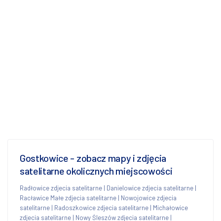
Gostkowice - zobacz mapy i zdjęcia
satelitarne okolicznych miejscowości
Radłowice zdjecia satelitarne
|
Danielowice zdjecia satelitarne
|
Racławice Małe zdjecia satelitarne
|
Nowojowice zdjecia
satelitarne
|
Radoszkowice zdjecia satelitarne
|
Michałowice
zdjecia satelitarne
|
Nowy Śleszów zdjecia satelitarne
|