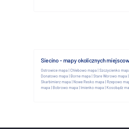
Siecino - mapy okolicznych miejsco
Ostrowice mapa
|
Chlebowo mapa
|
Szczycienko map
Donatowo mapa
|
Borne mapa
|
Stare Worowo mapa
Skarbimierz mapa
|
Nowe Resko mapa
|
Rzepowo ma
mapa
|
Bobrowo mapa
|
Imienko mapa
|
Kosobądz m