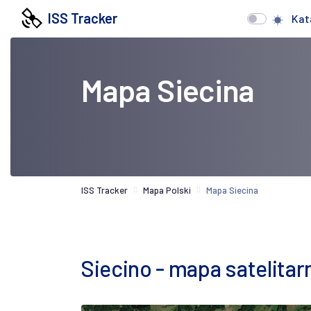
ISS Tracker
Kat
Mapa Siecina
ISS Tracker
Mapa Polski
Mapa Siecina
Siecino - mapa satelitar