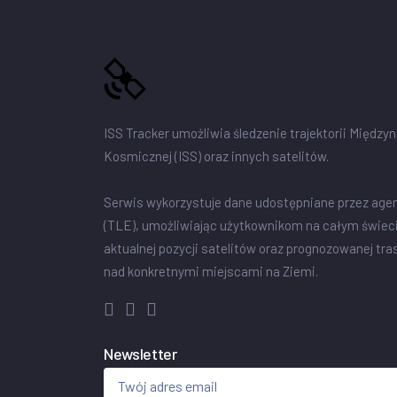
ISS Tracker umożliwia śledzenie trajektorii Między
Kosmicznej (ISS) oraz innych satelitów.
Serwis wykorzystuje dane udostępniane przez age
(TLE), umożliwiając użytkownikom na całym świec
aktualnej pozycji satelitów oraz prognozowanej tra
nad konkretnymi miejscami na Ziemi.
Newsletter