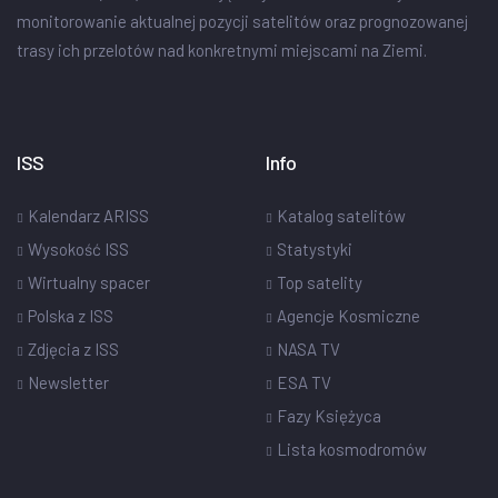
monitorowanie aktualnej pozycji satelitów oraz prognozowanej
trasy ich przelotów nad konkretnymi miejscami na Ziemi.
ISS
Info
Kalendarz ARISS
Katalog satelitów
Wysokość ISS
Statystyki
Wirtualny spacer
Top satelity
Polska z ISS
Agencje Kosmiczne
Zdjęcia z ISS
NASA TV
Newsletter
ESA TV
Fazy Księżyca
Lista kosmodromów