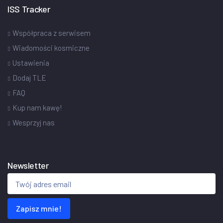
ISS Tracker
Współpraca z serwisem
Wiadomości kosmiczne
Ustawienia
Dodaj TLE
FAQ
Kup nam kawę!
Wesprzyj nas
Newsletter
Zapisz mnie!