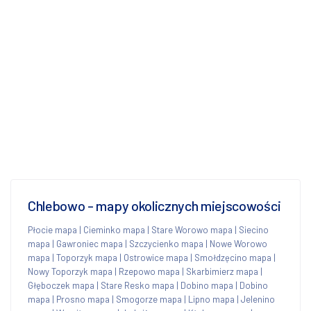
Chlebowo - mapy okolicznych miejscowości
Płocie mapa
|
Cieminko mapa
|
Stare Worowo mapa
|
Siecino
mapa
|
Gawroniec mapa
|
Szczycienko mapa
|
Nowe Worowo
mapa
|
Toporzyk mapa
|
Ostrowice mapa
|
Smołdzęcino mapa
|
Nowy Toporzyk mapa
|
Rzepowo mapa
|
Skarbimierz mapa
|
Głęboczek mapa
|
Stare Resko mapa
|
Dobino mapa
|
Dobino
mapa
|
Prosno mapa
|
Smogorze mapa
|
Lipno mapa
|
Jelenino