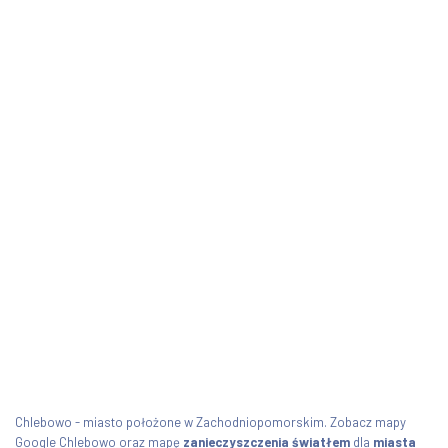
Chlebowo - miasto położone w Zachodniopomorskim. Zobacz mapy
Google Chlebowo oraz mapę
zanieczyszczenia światłem
dla
miasta