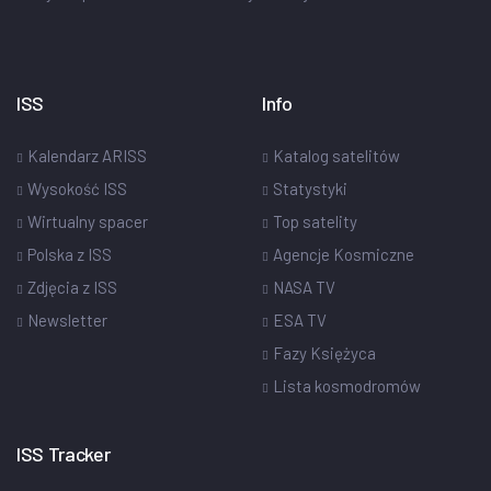
ISS
Info
Kalendarz ARISS
Katalog satelitów
Wysokość ISS
Statystyki
Wirtualny spacer
Top satelity
Polska z ISS
Agencje Kosmiczne
Zdjęcia z ISS
NASA TV
Newsletter
ESA TV
Fazy Księżyca
Lista kosmodromów
ISS Tracker