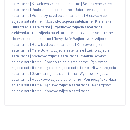
satelitarne
|
Kowalewo zdjecia satelitarne
|
Sopieszyno zdjecia
satelitarne
|
Psale zdjecia satelitarne
|
Ustarbowo zdjecia
satelitarne
|
Pomieczyno zdjecia satelitarne
|
Bieszkowice
zdjecia satelitarne
|
Kłosówko zdjecia satelitarne
|
Kieleńska
Huta zdjecia satelitarne
|
Częstkowo zdjecia satelitarne
|
Łebieńska Huta zdjecia satelitarne
|
Łebno zdjecia satelitarne
|
Hopy zdjecia satelitarne
|
Nowy Dwór Wejherowski zdjecia
satelitarne
|
Barwik zdjecia satelitarne
|
Kłosowo zdjecia
satelitarne
|
Małe Gowino zdjecia satelitarne
|
Leśno zdjecia
satelitarne
|
Sychowo zdjecia satelitarne
|
Wielkie Gowino
zdjecia satelitarne
|
Gowino zdjecia satelitarne
|
Pętkowice
zdjecia satelitarne
|
Rębiska zdjecia satelitarne
|
Milwino zdjecia
satelitarne
|
Szarłata zdjecia satelitarne
|
Wyspowo zdjecia
satelitarne
|
Robakowo zdjecia satelitarne
|
Pomieczyńska Huta
zdjecia satelitarne
|
Zęblewo zdjecia satelitarne
|
Będargowo
zdjecia satelitarne
|
Kosowo zdjecia satelitarne