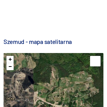
Szemud - mapa satelitarna
+
−