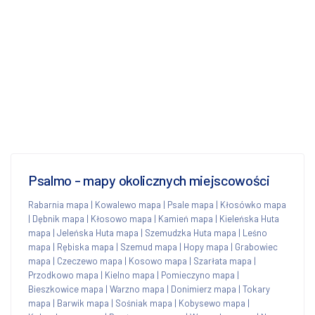
Psalmo - mapy okolicznych miejscowości
Rabarnia mapa
|
Kowalewo mapa
|
Psale mapa
|
Kłosówko mapa
|
Dębnik mapa
|
Kłosowo mapa
|
Kamień mapa
|
Kieleńska Huta
mapa
|
Jeleńska Huta mapa
|
Szemudzka Huta mapa
|
Leśno
mapa
|
Rębiska mapa
|
Szemud mapa
|
Hopy mapa
|
Grabowiec
mapa
|
Czeczewo mapa
|
Kosowo mapa
|
Szarłata mapa
|
Przodkowo mapa
|
Kielno mapa
|
Pomieczyno mapa
|
Bieszkowice mapa
|
Warzno mapa
|
Donimierz mapa
|
Tokary
mapa
|
Barwik mapa
|
Sośniak mapa
|
Kobysewo mapa
|