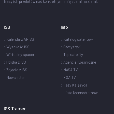
trasy ich przelotów nad konkretnymi miejscami na Ziemi.
ISS
Info
Kalendarz ARISS
Katalog satelitów
Wysokość ISS
Statystyki
Wirtualny spacer
Top satelity
Polska z ISS
Agencje Kosmiczne
Zdjęcia z ISS
NASA TV
Newsletter
ESA TV
Fazy Księżyca
Lista kosmodromów
ISS Tracker