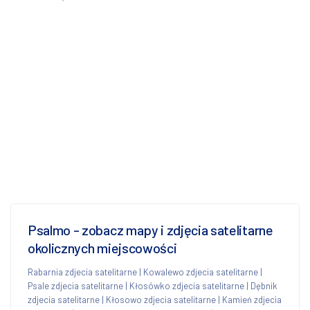
Psalmo - zobacz mapy i zdjęcia satelitarne
okolicznych miejscowości
Rabarnia zdjecia satelitarne
|
Kowalewo zdjecia satelitarne
|
Psale zdjecia satelitarne
|
Kłosówko zdjecia satelitarne
|
Dębnik
zdjecia satelitarne
|
Kłosowo zdjecia satelitarne
|
Kamień zdjecia