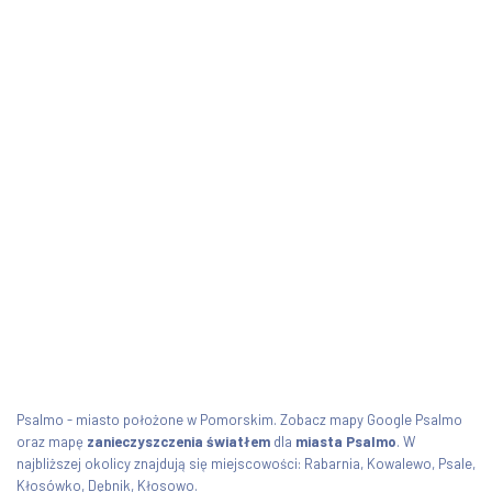
Psalmo - miasto położone w Pomorskim. Zobacz mapy Google Psalmo
oraz mapę
zanieczyszczenia światłem
dla
miasta Psalmo
. W
najbliższej okolicy znajdują się miejscowości: Rabarnia, Kowalewo, Psale,
Kłosówko, Dębnik, Kłosowo.