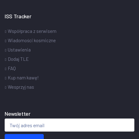
ISS Tracker
Współpraca z serwisem
Wiadomości kosmiczne
Ustawienia
Dodaj TLE
FAQ
Kup nam kawę!
Wesprzyj nas
Newsletter