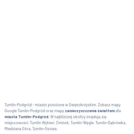
Tumlin-Podgród - miasto położone w Świętokrzyskim. Zobacz mapy
Google Tumlin-Podgród oraz mapę
zanieczyszczenia światłem
dla
miasta Tumlin-Podgród
. W najbliższej okolicy znajdują się
miejscowości: Tumlin Wykień, Ćmińsk, Tumlin-Węgle, Tumlin-Dąbrówka,
Miedziana Góra, Tumlin-Osowa.