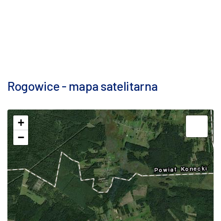
Rogowice - mapa satelitarna
+
−