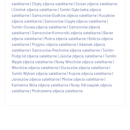
satelitarne
|
Chyby zdjecia satelitarne
|
Gosań zdjecia satelitarne
|
Ćmińsk zdjecia satelitarne
|
Tumlin-Dąbrówka zdjecia
satelitarne
|
Samsonów-Dudków zdjecia satelitarne
|
Kucębów
zdjecia satelitarne
|
Samsonów-Ciągłe zdjecia satelitarne
|
Tumlin-Osowa zdjecia satelitarne
|
Samsonów zdjecia
satelitarne
|
Samsonów-Komorniki zdjecia satelitarne
|
Baran
zdjecia satelitarne
|
Mokra zdjecia satelitarne
|
Bobrza zdjecia
satelitarne
|
Przyjmo zdjecia satelitarne
|
Adamek zdjecia
satelitarne
|
Samsonów-Piechotne zdjecia satelitarne
|
Tumlin-
Podgród zdjecia satelitarne
|
Jasiów zdjecia satelitarne
|
Tumlin-
Węgle zdjecia satelitarne
|
Nowy Włochów zdjecia satelitarne
|
Włochów zdjecia satelitarne
|
Duraczów zdjecia satelitarne
|
Tumlin Wykień zdjecia satelitarne
|
Kopcie zdjecia satelitarne
|
Janaszów zdjecia satelitarne
|
Mniów zdjecia satelitarne
|
Kamienna Wola zdjecia satelitarne
|
Nowy Odrowążek zdjecia
satelitarne
|
Modrzewina zdjecia satelitarne