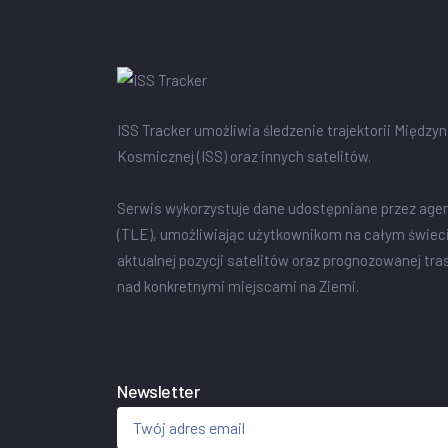
ISS Tracker umożliwia śledzenie trajektorii Między
Kosmicznej (ISS) oraz innych satelitów.
Serwis wykorzystuje dane udostępniane przez age
(TLE), umożliwiając użytkownikom na całym świec
aktualnej pozycji satelitów oraz prognozowanej tra
nad konkretnymi miejscami na Ziemi.
Newsletter