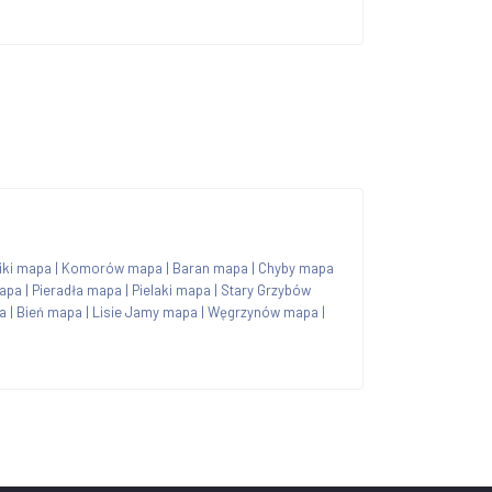
iki mapa
|
Komorów mapa
|
Baran mapa
|
Chyby mapa
apa
|
Pieradła mapa
|
Pielaki mapa
|
Stary Grzybów
a
|
Bień mapa
|
Lisie Jamy mapa
|
Węgrzynów mapa
|