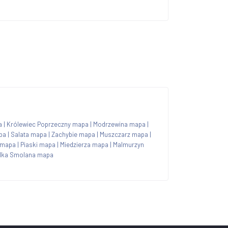
a
|
Królewiec Poprzeczny mapa
|
Modrzewina mapa
|
pa
|
Salata mapa
|
Zachybie mapa
|
Muszczarz mapa
|
 mapa
|
Piaski mapa
|
Miedzierza mapa
|
Malmurzyn
lka Smolana mapa