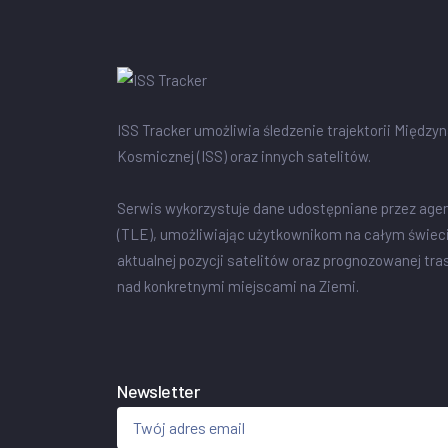
ISS Tracker umożliwia śledzenie trajektorii Między
Kosmicznej (ISS) oraz innych satelitów.
Serwis wykorzystuje dane udostępniane przez age
(TLE), umożliwiając użytkownikom na całym świec
aktualnej pozycji satelitów oraz prognozowanej tra
nad konkretnymi miejscami na Ziemi.
Newsletter