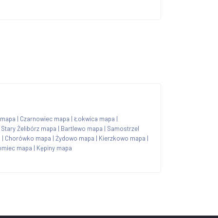
 mapa
|
Czarnowiec mapa
|
Łokwica mapa
|
|
Stary Żelibórz mapa
|
Bartlewo mapa
|
Samostrzel
a
|
Chorówko mapa
|
Żydowo mapa
|
Kierzkowo mapa
|
omiec mapa
|
Kępiny mapa