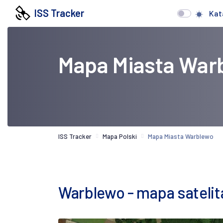
ISS Tracker
Kat
Mapa Miasta War
ISS Tracker
Mapa Polski
Mapa Miasta Warblewo
Warblewo - mapa satelit