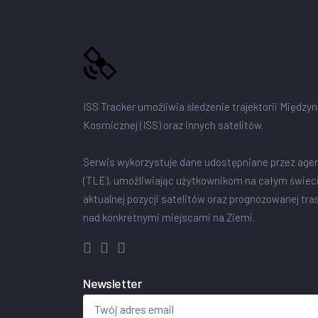
ISS Tracker umożliwia śledzenie trajektorii Między
Kosmicznej (ISS) oraz innych satelitów.
Serwis wykorzystuje dane udostępniane przez age
(TLE), umożliwiając użytkownikom na całym świec
aktualnej pozycji satelitów oraz prognozowanej tra
nad konkretnymi miejscami na Ziemi.
Newsletter