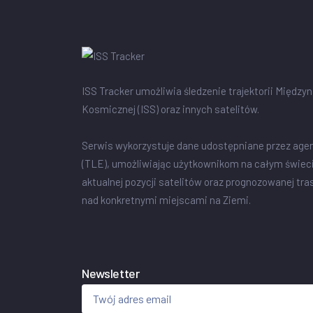
ISS Tracker umożliwia śledzenie trajektorii Między
Kosmicznej (ISS) oraz innych satelitów.
Serwis wykorzystuje dane udostępniane przez age
(TLE), umożliwiając użytkownikom na całym świec
aktualnej pozycji satelitów oraz prognozowanej tra
nad konkretnymi miejscami na Ziemi.
Newsletter