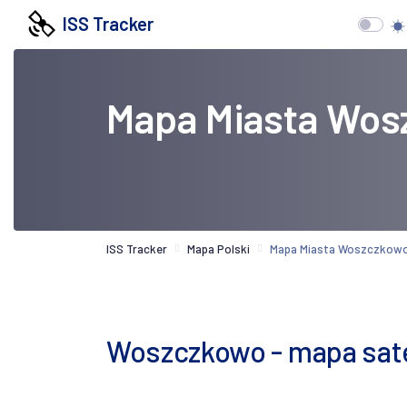
ISS Tracker
Mapa Miasta Wos
ISS Tracker
Mapa Polski
Mapa Miasta Woszczkow
Woszczkowo - mapa sate