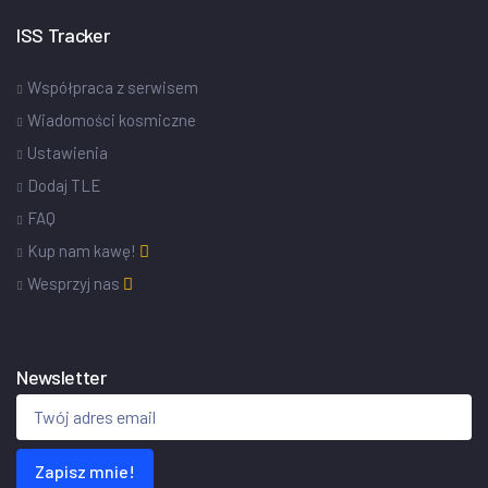
ISS Tracker
Współpraca z serwisem
Wiadomości kosmiczne
Ustawienia
Dodaj TLE
FAQ
Kup nam kawę!
Wesprzyj nas
Newsletter
Zapisz mnie!