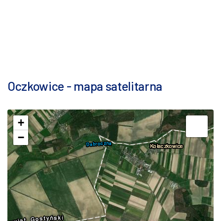
Oczkowice - mapa satelitarna
+
−