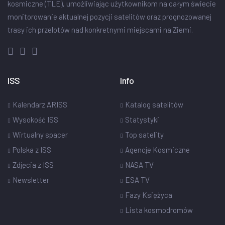
kosmiczne (TLE), umożliwiając użytkownikom na całym świecie
monitorowanie aktualnej pozycji satelitów oraz prognozowanej
trasy ich przelotów nad konkretnymi miejscami na Ziemi.
ISS
Info
Kalendarz ARISS
Katalog satelitów
Wysokość ISS
Statystyki
Wirtualny spacer
Top satelity
Polska z ISS
Agencje Kosmiczne
Zdjęcia z ISS
NASA TV
Newsletter
ESA TV
Fazy Księżyca
Lista kosmodromów