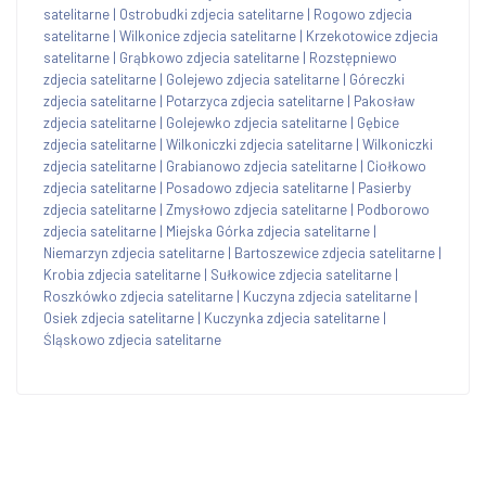
satelitarne
|
Ostrobudki zdjecia satelitarne
|
Rogowo zdjecia
satelitarne
|
Wilkonice zdjecia satelitarne
|
Krzekotowice zdjecia
satelitarne
|
Grąbkowo zdjecia satelitarne
|
Rozstępniewo
zdjecia satelitarne
|
Golejewo zdjecia satelitarne
|
Góreczki
zdjecia satelitarne
|
Potarzyca zdjecia satelitarne
|
Pakosław
zdjecia satelitarne
|
Golejewko zdjecia satelitarne
|
Gębice
zdjecia satelitarne
|
Wilkoniczki zdjecia satelitarne
|
Wilkoniczki
zdjecia satelitarne
|
Grabianowo zdjecia satelitarne
|
Ciołkowo
zdjecia satelitarne
|
Posadowo zdjecia satelitarne
|
Pasierby
zdjecia satelitarne
|
Zmysłowo zdjecia satelitarne
|
Podborowo
zdjecia satelitarne
|
Miejska Górka zdjecia satelitarne
|
Niemarzyn zdjecia satelitarne
|
Bartoszewice zdjecia satelitarne
|
Krobia zdjecia satelitarne
|
Sułkowice zdjecia satelitarne
|
Roszkówko zdjecia satelitarne
|
Kuczyna zdjecia satelitarne
|
Osiek zdjecia satelitarne
|
Kuczynka zdjecia satelitarne
|
Śląskowo zdjecia satelitarne