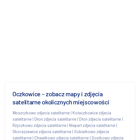
Oczkowice - zobacz mapy i zdjęcia
satelitarne okolicznych miejscowości
Woszczkowo zdjecia satelitarne
|
Kołaczkowice zdjecia
satelitarne
|
Dłoń zdjecia satelitarne
|
Dłoń zdjecia satelitarne
|
Rzyczkowo zdjecia satelitarne
|
Niepart zdjecia satelitarne
|
Skoraszewice zdjecia satelitarne
|
Sobiałkowo zdjecia
satelitarne
|
Chwałkowo zdjecia satelitarne
|
Gostkowo zdjecia