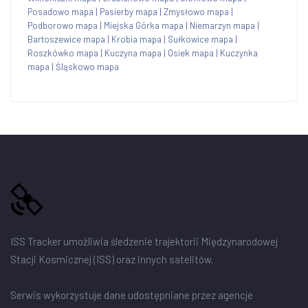
Posadowo mapa
|
Pasierby mapa
|
Zmysłowo mapa
|
Podborowo mapa
|
Miejska Górka mapa
|
Niemarzyn mapa
|
Bartoszewice mapa
|
Krobia mapa
|
Sułkowice mapa
|
Roszkówko mapa
|
Kuczyna mapa
|
Osiek mapa
|
Kuczynka
mapa
|
Śląskowo mapa
ISS Tracker umożliwia śledzenie trajektorii Międzynarodowej
Stacji Kosmicznej (ISS) oraz innych satelitów.
Serwis wykorzystuje dane udostępniane przez agencje