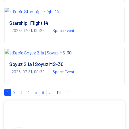
Starship | Flight 14
2026-07-31, 00:29
Space Event
Soyuz 2.1a | Soyuz MS-30
2026-07-31, 00:29
Space Event
1
2
3
4
5
6
...
116