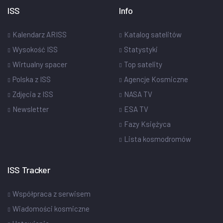
ISS
Info
Kalendarz ARISS
Katalog satelitów
Wysokość ISS
Statystyki
Wirtualny spacer
Top satelity
Polska z ISS
Agencje Kosmiczne
Zdjęcia z ISS
NASA TV
Newsletter
ESA TV
Fazy Księżyca
Lista kosmodromów
ISS Tracker
Współpraca z serwisem
Wiadomości kosmiczne