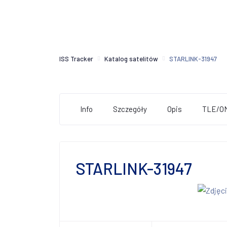
ISS Tracker
Katalog satelitów
STARLINK-31947
Info
Szczegóły
Opis
TLE/O
STARLINK-31947