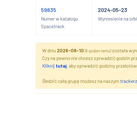
59835
2024-05-23
Numer w katalogu
Wyniesienie na orb
Spacetrack
W dniu
2026-08-10
została wyni
(6 godzin temu)
Czy na pewno nie chcesz sprwadzić godzin pr
Kliknij
tutaj
, aby sprwadzić godziny przelotów
Śledzić całą grupę możesz na naszym
tracker