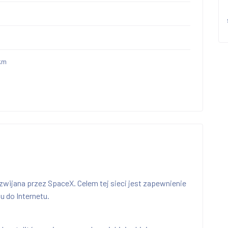
km
ozwijana przez SpaceX. Celem tej sieci jest zapewnienie
 do Internetu.