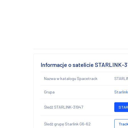
Informacje o satelicie STARLINK-3
Nazwa w katalogu Spacetrack
STARLI
Grupa
Starlin
Śledź STARLINK-31947
STAR
Śledź grupę Starlink G6-62
Track