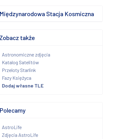
Międzynarodowa Stacja Kosmiczna
Zobacz także
Astronomiczne zdjęcia
Katalog Satelitów
Przeloty Starlink
Fazy Księżyca
Dodaj własne TLE
Polecamy
AstroLife
Zdjęcia AstroLife