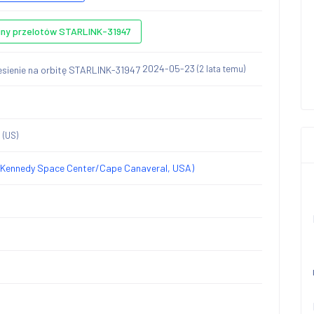
iny przelotów STARLINK-31947
2024-05-23
(2 lata temu)
A
(US)
Kennedy Space Center/Cape Canaveral, USA)