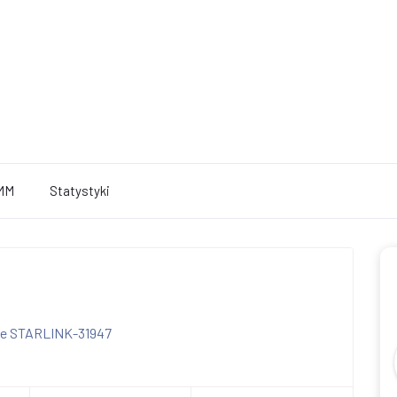
MM
Statystyki