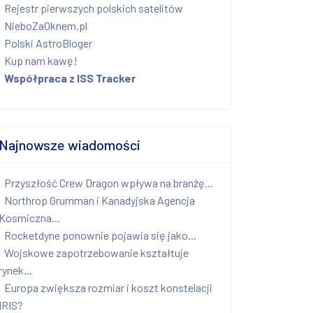
Rejestr pierwszych polskich satelitów
NieboZaOknem.pl
Polski AstroBloger
Kup nam kawę!
Współpraca z ISS Tracker
Najnowsze wiadomości
Przyszłość Crew Dragon wpływa na branżę...
Northrop Grumman i Kanadyjska Agencja
Kosmiczna...
Rocketdyne ponownie pojawia się jako...
Wojskowe zapotrzebowanie kształtuje
rynek...
Europa zwiększa rozmiar i koszt konstelacji
IRIS?