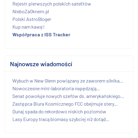
Rejestr pierwszych polskich satelitów
NieboZaOknem.pl
Polski AstroBloger
Kup nam kawę!
Współpraca z ISS Tracker
Najnowsze wiadomości
Wybuch w New Glenn powiązany ze zaworem silnika...
Nowoczesne mini-laboratoria napędzają...
Senat powołuje nowych szefów ds. amerykańskiego...
Zastępca Biura Kosmicznego FCC obejmuje stery...
Dunaj spada do rekordowo niskich poziomów
Lasy Europy tracą biomasy szybciej niż dotąd...