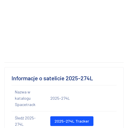
Informacje o satelicie 2025-274L
Nazwa w
katalogu
2025-274L
Spacetrack
Śledź 2025-
2025-274L Tracker
274L