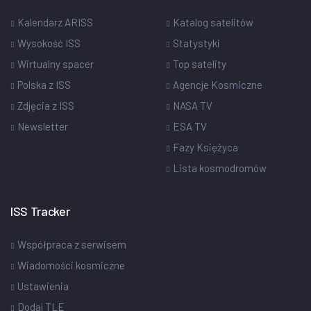
Kalendarz ARISS
Katalog satelitów
Wysokość ISS
Statystyki
Wirtualny spacer
Top satelity
Polska z ISS
Agencje Kosmiczne
Zdjęcia z ISS
NASA TV
Newsletter
ESA TV
Fazy Księżyca
Lista kosmodromów
ISS Tracker
Współpraca z serwisem
Wiadomości kosmiczne
Ustawienia
Dodaj TLE