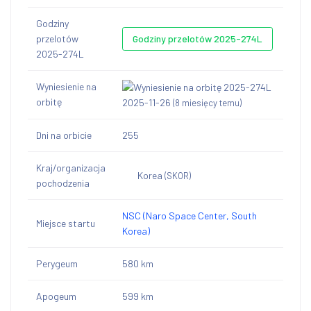
Godziny
przelotów
Godziny przelotów 2025-274L
2025-274L
Wyniesienie na
orbitę
2025-11-26
(8 miesięcy temu)
Dni na orbicie
255
Kraj/organizacja
Korea
(SKOR)
pochodzenia
NSC (Naro Space Center, South
Miejsce startu
Korea)
Perygeum
580 km
Apogeum
599 km