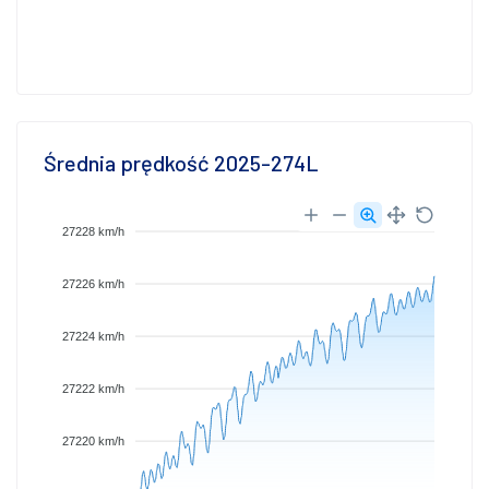
Średnia prędkość 2025-274L
27228 km/h
27226 km/h
27224 km/h
27222 km/h
27220 km/h