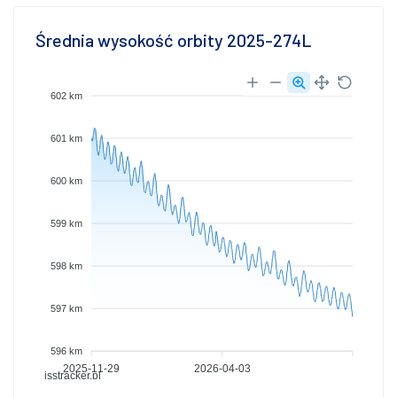
Średnia wysokość orbity 2025-274L
602 km
601 km
600 km
599 km
598 km
597 km
596 km
2025-11-29
2026-04-03
isstracker.pl