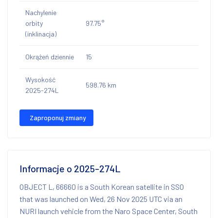
Nachylenie
orbity
97.75°
(inklinacja)
Okrążeń dziennie
15
Wysokość
598.76 km
2025-274L
Zaproponuj zmiany
Informacje o 2025-274L
OBJECT L, 66660 is a South Korean satellite in SSO
that was launched on Wed, 26 Nov 2025 UTC via an
NURI launch vehicle from the Naro Space Center, South