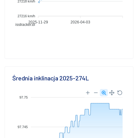
27218 km/h
27216 km/h
2025-11-29
2026-04-03
isstracker.pl
Średnia inklinacja 2025-274L
97.75
97.745