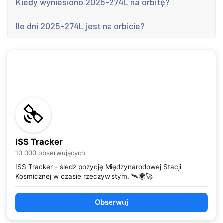
Kiedy wyniesiono 2025-274L na orbitę?
Ile dni 2025-274L jest na orbicie?
ISS Tracker
10 000 obserwujących
ISS Tracker - śledź pozycję Międzynarodowej Stacji
Kosmicznej w czasie rzeczywistym. 🛰️🌍🚀
Obserwuj