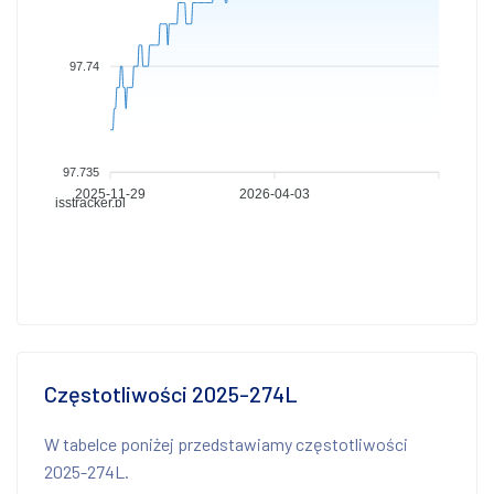
97.74
97.735
2025-11-29
2026-04-03
isstracker.pl
Częstotliwości 2025-274L
W tabelce poniżej przedstawiamy częstotliwości
2025-274L.