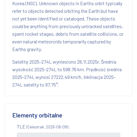
Korea (NSC). Unknown objects in Earths orbit typically
refer to objects detected orbiting the Earth but have
not yet been identified or cataloged. These objects
could be anything from previously untracked satellites,
spent rocket stages, debris from satellite collisions, or
even natural meteoroids temporarily captured by
Earths gravity.
Satelitę 2025-274L wyniesiono 26.11.2025r. Średnia
wysokość 2025-274L to 598.76 km. Prędkość średnia
2025-274L wynosi 27222.49 km/h. Inklinacja 2025-
274L satelity to 97.75°.
Elementy orbitalne
TLE
:
(Celestrak, 2026-08-08)